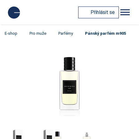
Přihlásit se
E-shop
Pro muže
Parfémy
Pánský parfém m905