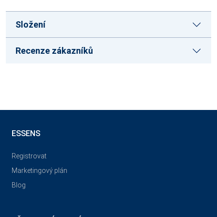
Složení
Recenze zákazníků
ESSENS
Registrovat
Marketingový plán
Blog