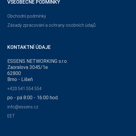
VŠEOBECNÉ PODMÍNKY
Obchodní podmínky
Zásady zpracování a ochrany osobních údajů
KONTAKTNÍ ÚDAJE
ESSENS NETWORKING s.r.o.
Zaoralova 3045/1e
62800
Brno - Líšeň
+420 541 554 554
po - pá 8:00 - 16:00 hod.
info@essens.cz
EET