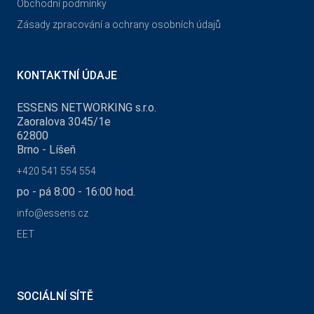
Obchodní podmínky
Zásady zpracování a ochrany osobních údajů
KONTAKTNÍ ÚDAJE
ESSENS NETWORKING s.r.o.
Zaoralova 3045/1e
62800
Brno - Líšeň
+420 541 554 554
po - pá 8:00 - 16:00 hod.
info@essens.cz
EET
SOCIÁLNÍ SÍTĚ