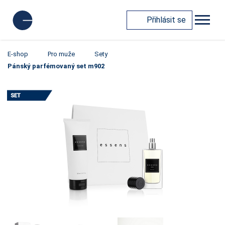
Přihlásit se
E-shop
Pro muže
Sety
Pánský parfémovaný set m902