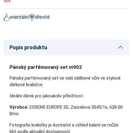
50
x
orientální
dřevité
Popis produktu
Pánský parfémovaný set m902
Pánský parfémovaný set ve vaší oblíbené vůni
ve stylové
dárkové krabičce.
Ideální dárek pro jakoukoliv příležitost.
Výrobce:
ESSENS EUROPE SE, Zaoralova 3045/1e, 628 00
Brno
Fotografie krabičky je ilustrační a vzhled balení se může
lišit podle aktuální dostupnosti.