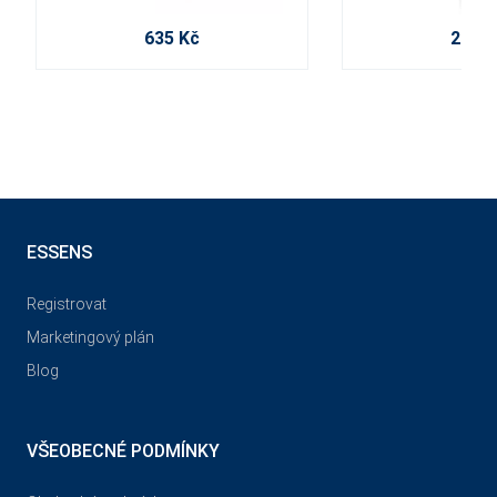
635 Kč
210 K
ESSENS
Registrovat
Marketingový plán
Blog
VŠEOBECNÉ PODMÍNKY