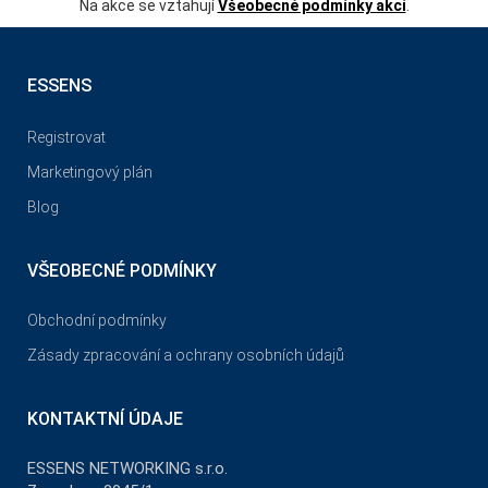
Na akce se vztahují
Všeobecné podmínky akcí
.
ESSENS
Registrovat
Marketingový plán
Blog
VŠEOBECNÉ PODMÍNKY
Obchodní podmínky
Zásady zpracování a ochrany osobních údajů
KONTAKTNÍ ÚDAJE
ESSENS NETWORKING s.r.o.