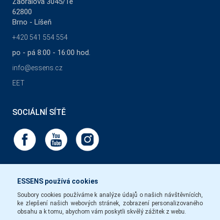
Zaoralova 3045/1e
62800
Brno - Líšeň
+420 541 554 554
po - pá 8:00 - 16:00 hod.
info@essens.cz
EET
SOCIÁLNÍ SÍTĚ
ESSENS používá cookies
Soubory cookies používáme k analýze údajů o našich návštěvnících,
ke zlepšení našich webových stránek, zobrazení personalizovaného
obsahu a k tomu, abychom vám poskytli skvělý zážitek z webu.