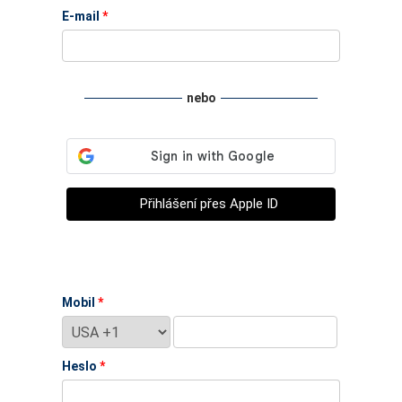
E-mail
*
nebo
Přihlášení přes Apple ID
Mobil
*
Heslo
*