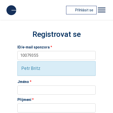
Přihlásit se
Registrovat se
ID/e-mail sponzora
*
Petr Britz
Jméno
*
Příjmení
*