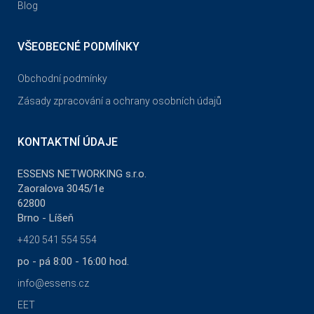
Blog
VŠEOBECNÉ PODMÍNKY
Obchodní podmínky
Zásady zpracování a ochrany osobních údajů
KONTAKTNÍ ÚDAJE
ESSENS NETWORKING s.r.o.
Zaoralova 3045/1e
62800
Brno - Líšeň
+420 541 554 554
po - pá 8:00 - 16:00 hod.
info@essens.cz
EET