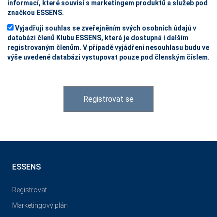
informací, které souvisí s marketingem produktů a služeb pod
značkou ESSENS.
Vyjadřuji souhlas se zveřejněním svých osobních údajů v
databázi členů Klubu ESSENS, která je dostupná i dalším
registrovaným členům. V případě vyjádření nesouhlasu budu ve
výše uvedené databázi vystupovat pouze pod členským číslem.
Registrovat se
ESSENS
Registrovat
Marketingový plán