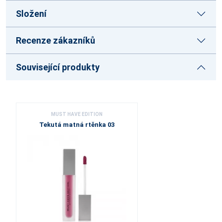
Složení
Recenze zákazníků
Související produkty
MUST HAVE EDITION
Tekutá matná rtěnka 03