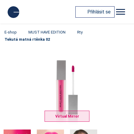
Přihlásit se
E-shop
MUST HAVE EDITION
Rty
Tekutá matná rtěnka 02
Virtual Mirror