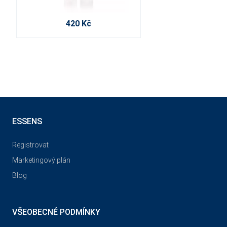
420 Kč
ESSENS
Registrovat
Marketingový plán
Blog
VŠEOBECNÉ PODMÍNKY