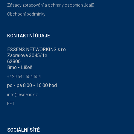
Zásady zpracování a ochrany osobních údajů
Obchodní podmínky
KONTAKTNÍ ÚDAJE
ESSENS NETWORKING s.r.o.
Zaoralova 3045/1e
62800
Brno - Líšeň
+420 541 554 554
po - pá 8:00 - 16:00 hod.
info@essens.cz
EET
SOCIÁLNÍ SÍTĚ