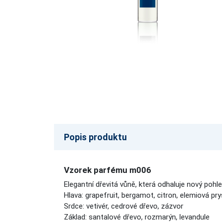
Popis produktu
Vzorek parfému m006
Elegantní dřevitá vůně, která odhaluje nový pohle
Hlava: grapefruit, bergamot, citron, elemiová pry
Srdce: vetivér, cedrové dřevo, zázvor
Základ: santalové dřevo, rozmarýn, levandule