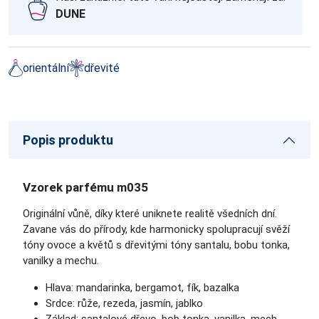
DUNE
orientální
dřevité
Popis produktu
Vzorek parfému m035
Originální vůně, díky které uniknete realitě všedních dní.
Zavane vás do přírody, kde harmonicky spolupracují svěží
tóny ovoce a květů s dřevitými tóny santalu, bobu tonka,
vanilky a mechu.
Hlava: mandarinka, bergamot, fík, bazalka
Srdce: růže, rezeda, jasmín, jablko