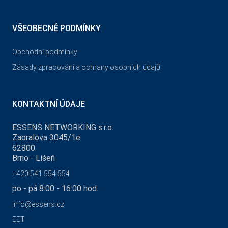
VŠEOBECNÉ PODMÍNKY
Obchodní podmínky
Zásady zpracování a ochrany osobních údajů
KONTAKTNÍ ÚDAJE
ESSENS NETWORKING s.r.o.
Zaoralova 3045/1e
62800
Brno - Líšeň
+420 541 554 554
po - pá 8:00 - 16:00 hod.
info@essens.cz
EET