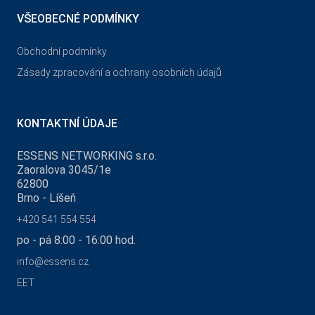
VŠEOBECNÉ PODMÍNKY
Obchodní podmínky
Zásady zpracování a ochrany osobních údajů
KONTAKTNÍ ÚDAJE
ESSENS NETWORKING s.r.o.
Zaoralova 3045/1e
62800
Brno - Líšeň
+420 541 554 554
po - pá 8:00 - 16:00 hod.
info@essens.cz
EET