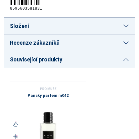
8595603581831
Složení
Recenze zákazníků
Související produkty
PRO MUŽE
Pánský parfém m042