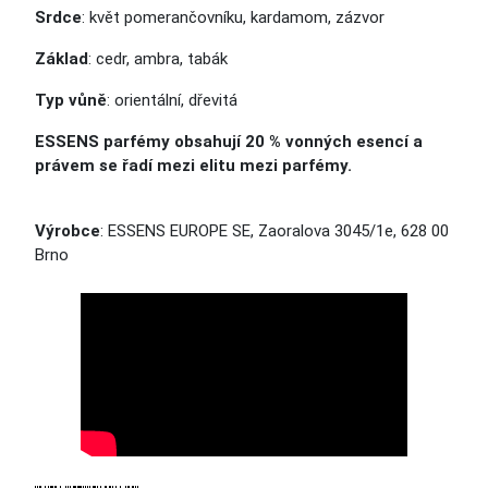
Srdce
: květ pomerančovníku, kardamom, zázvor
Základ
: cedr, ambra, tabák
Typ vůně
: orientální, dřevitá
ESSENS parfémy obsahují 20 % vonných esencí a
právem se řadí mezi elitu mezi parfémy.
Výrobce
: ESSENS EUROPE SE, Zaoralova 3045/1e, 628 00
Brno