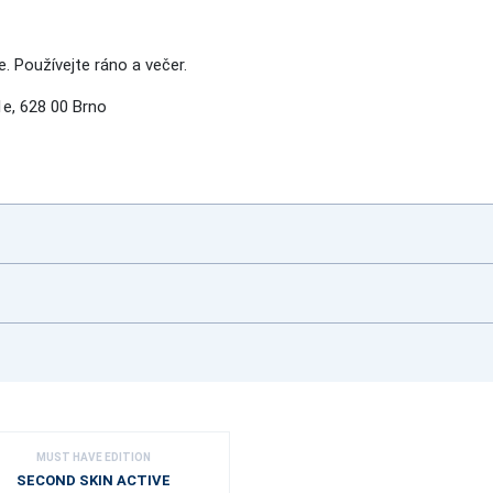
. Používejte ráno a večer.
e, 628 00 Brno
MUST HAVE EDITION
SECOND SKIN ACTIVE