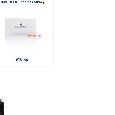
CAPSULES - doplněk stravy
910 Kč