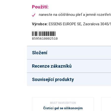
Použití:
naneste na očištěnou pleť a jemně rozetřete
Výrobce:
ESSENS EUROPE SE, Zaoralova 3045/1
8595610002510
Složení
Recenze zákazníků
Související produkty
MUST HAVE EDITION
Čisticí gel se silikonovým