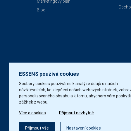
Marketingový plán
Obcho
Blog
ESSENS používá cookies
Soubory cookies používáme k analýze údajů o našich
návštěvnících, ke zlepšení našich webových stránek, zobra
personalizovaného obsahu a k tomu, abychom vám poskytli
zážitek z webu.
Více o cookies
Přijmout nezbytné
Přijmout vše
Nastavení cookies