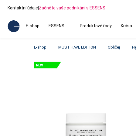
Kontaktní údaje
|
Začněte vaše podnikání s ESSENS
E-shop
ESSENS
Produktové řady
Krása
E-shop
MUST HAVE EDITION
Obličej
Hy