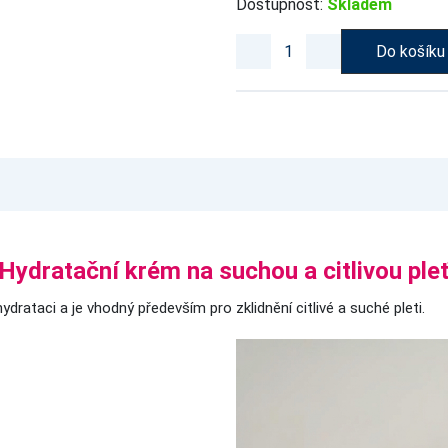
Dostupnost:
Skladem
Do košíku
Hydratační krém na suchou a citlivou ple
ydrataci a je vhodný především pro zklidnění citlivé a suché pleti.