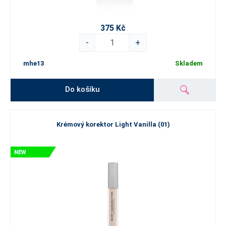
375 Kč
-
+
mhe13
Skladem
Do košíku
Krémový korektor Light Vanilla (01)