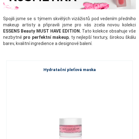
Spojili jsme se s týmem skvělých vizážistů pod vedením předního
makeup artisty a připravili jsme pro vás zcela novou kolekci
ESSENS Beauty MUST HAVE EDITION.
Tato kolekce obsahuje vše
nezbytné
pro perfektní makeup
, ty nejlepší textury, širokou škálu
barev, kvalitní ingredience a designové balení.
Hydratační pleťová maska