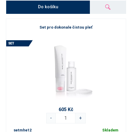
Do košíku
Set pro dokonale čistou pleť
605 Kč
-
+
setmhe12
Skladem