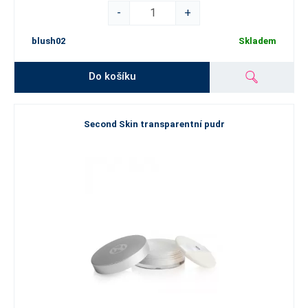
-
+
blush02
Skladem
Do košíku
Second Skin transparentní pudr