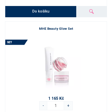
Do košíku
MHE Beauty Glow Set
1 165 Kč
-
+