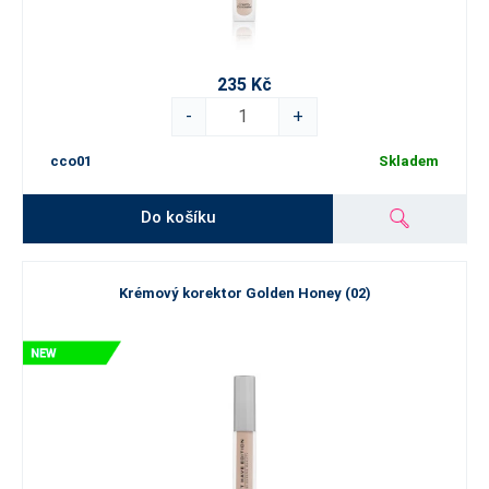
235 Kč
-
+
cco01
Skladem
Do košíku
Krémový korektor Golden Honey (02)