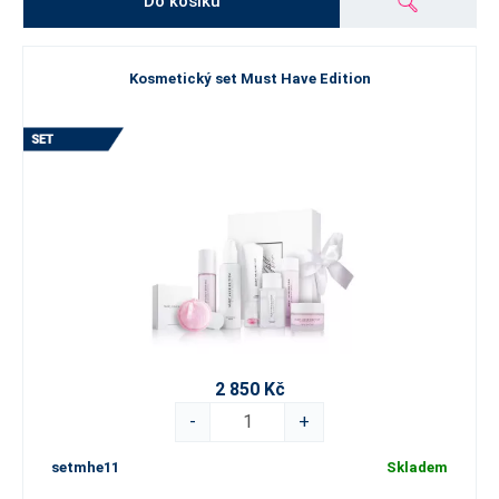
Do košíku
Kosmetický set Must Have Edition
2 850 Kč
-
+
setmhe11
Skladem