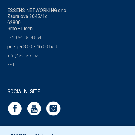
ESSENS NETWORKING s.r.o.
Zaoralova 3045/1e
62800
Brno - Líšeň
+420 541 554 554
po - pá 8:00 - 16:00 hod.
info@essens.cz
EET
SOCIÁLNÍ SÍTĚ