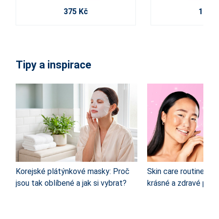
375 Kč
100 K
Tipy a inspirace
Korejské plátýnkové masky: Proč
Skin care routine: 4 
jsou tak oblíbené a jak si vybrat?
krásné a zdravé pleti