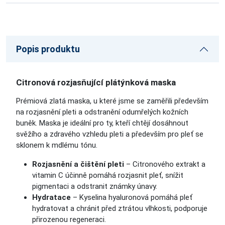
Popis produktu
Citronová rozjasňující plátýnková maska
Prémiová zlatá maska, u které jsme se zaměřili především
na rozjasnění pleti a odstranění odumřelých kožních
buněk. Maska je ideální pro ty, kteří chtějí dosáhnout
svěžího a zdravého vzhledu pleti a především pro pleť se
sklonem k mdlému tónu.
Rozjasnění a čištění pleti
– Citronového extrakt a
vitamin C účinně pomáhá rozjasnit pleť, snížit
pigmentaci a odstranit známky únavy.
Hydratace
– Kyselina hyaluronová pomáhá pleť
hydratovat a chránit před ztrátou vlhkosti, podporuje
přirozenou regeneraci.