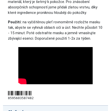
materiál, který je šetrný k pokožce. Pro znásobení
absorpčních schopností jsme přidali zlatou vrstvu, díky
které ingredience proniknou hlouběji do pokožky.
Použití:
na vyčištěnou pleť rovnoměrně rozložte masku
tak, abyste se vyhnuli oblasti očí a úst. Nechte působit 10
- 15 minut. Poté odstraňte masku a jemně vmasírujte
zbývající esenci. Doporučené použití 1-2x za týden.
8595603587482