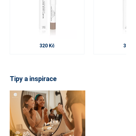
320 Kč
320 K
Tipy a inspirace