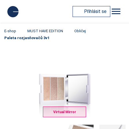
Přihlásit se
E-shop
MUST HAVE EDITION
Obličej
Paleta rozjasňovačů 3v1
Virtual Mirror