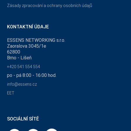
Zásady zpracování a ochrany osobních údajů
KONTAKTNÍ ÚDAJE
ESSENS NETWORKING s.r.o.
Zaoralova 3045/1e
62800
Brno - Líšeň
+420 541 554 554
po - pá 8:00 - 16:00 hod.
info@essens.cz
EET
SOCIÁLNÍ SÍTĚ