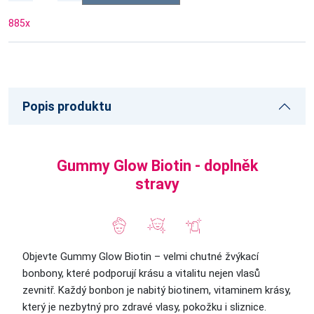
885
x
Popis produktu
Gummy Glow Biotin - doplněk
stravy
Objevte Gummy Glow Biotin – velmi chutné žvýkací
bonbony, které podporují krásu a vitalitu nejen vlasů
zevnitř. Každý bonbon je nabitý biotinem, vitaminem krásy,
který je nezbytný pro zdravé vlasy, pokožku i sliznice.