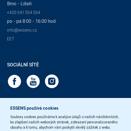
Brno - Líšeň
+420 541 554 554
po - pá 8:00 - 16:00 hod.
info@essens.cz
EET
SOCIÁLNÍ SÍTĚ
ESSENS používá cookies
Soubory cookies používáme k analýze údajů o našich návštěvnících,
ke zlepšení našich webových stránek, zobrazení personalizovaného
obsahu a k tomu, abychom vám poskytli skvělý zážitek z webu.