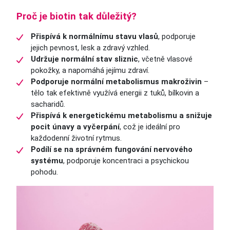
Proč je biotin tak důležitý?
Přispívá k normálnímu stavu vlasů
, podporuje
jejich pevnost, lesk a zdravý vzhled.
Udržuje normální stav sliznic
, včetně vlasové
pokožky, a napomáhá jejímu zdraví.
Podporuje normální metabolismus makroživin
–
tělo tak efektivně využívá energii z tuků, bílkovin a
sacharidů.
Přispívá k energetickému metabolismu a snižuje
pocit únavy a vyčerpání
, což je ideální pro
každodenní životní rytmus.
Podílí se na správném fungování nervového
systému
, podporuje koncentraci a psychickou
pohodu.