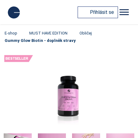
Přihlásit se
E-shop
MUST HAVE EDITION
Obličej
Gummy Glow Biotin - doplněk stravy