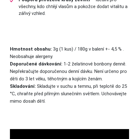
všechny, kdo chtějí vlasům a pokožce dodat vitalitu a
zářivý vzhled.
Hmotnost obsahu:
3g (1 kus) / 180g v balení +- 4,5 % .
Neobsahuje alergeny.
Doporučené dávkování:
1-2 želatinové bonbony denně.
Nepřekračujte doporučenou denní dávku. Není určeno pro
děti do 3 let věku, těhotným a kojícím ženám.
Skladování:
Skladujte v suchu a temnu, při teplotě do 25
°C, chraňte před přímým slunečním světlem. Uchovávejte
mimo dosah dětí.