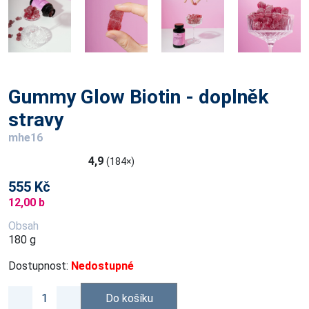
Gummy Glow Biotin - doplněk
stravy
mhe16
4,9
(184×)
555 Kč
12,00 b
Obsah
180 g
Dostupnost:
Nedostupné
Do košíku