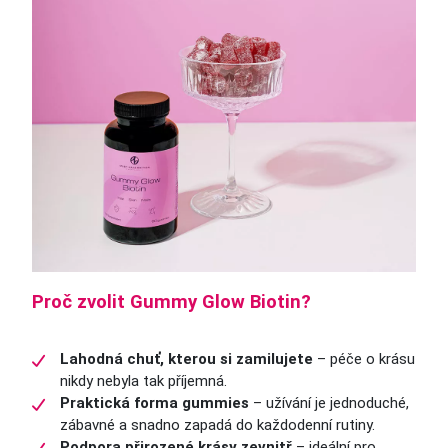
Proč zvolit Gummy Glow Biotin?
Lahodná chuť, kterou si zamilujete
– péče o krásu
nikdy nebyla tak příjemná.
Praktická forma gummies
– užívání je jednoduché,
zábavné a snadno zapadá do každodenní rutiny.
Podpora přirozené krásy zevnitř
– ideální pro