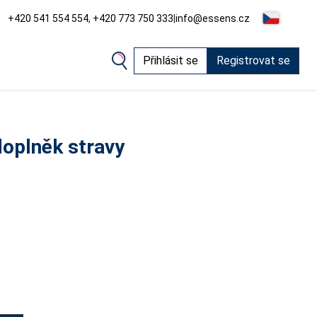
+420 541 554 554, +420 773 750 333
|
info@essens.cz
Přihlásit se
Registrovat se
oplněk stravy