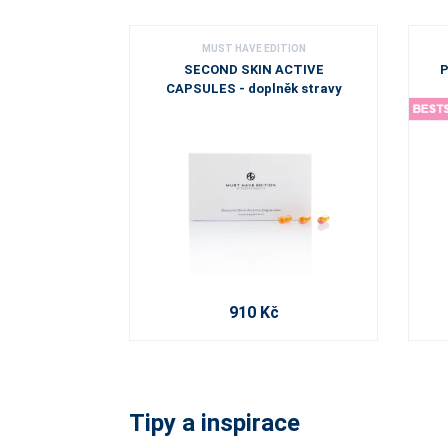
MUST HAVE EDITION
SECOND SKIN ACTIVE
P
CAPSULES - doplněk stravy
910 Kč
Tipy a inspirace