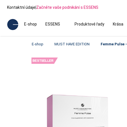
Kontaktní údaje
|
Začněte vaše podnikání s ESSENS
E-shop
ESSENS
Produktové řady
Krása
E-shop
MUST HAVE EDITION
Femme Pulse -