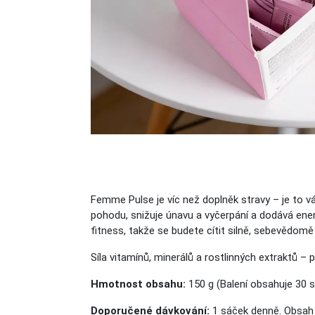
Femme Pulse je víc než doplněk stravy – je to vá
pohodu, snižuje únavu a vyčerpání a dodává energ
fitness, takže se budete cítit silně, sebevědomě
Síla vitamínů, minerálů a rostlinných extraktů –
Hmotnost obsahu:
150 g (Balení obsahuje 30 s
Doporučené dávkování:
1 sáček denně. Obsah 