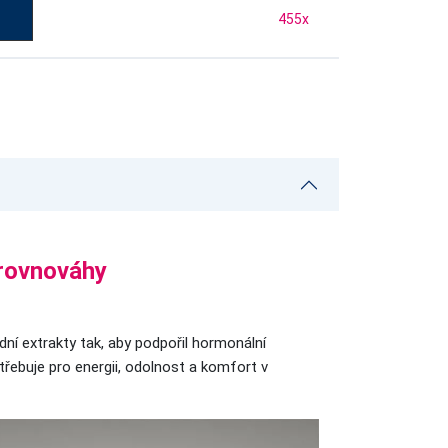
455
x
 rovnováhy
dní extrakty tak, aby podpořil hormonální
třebuje pro energii, odolnost a komfort v