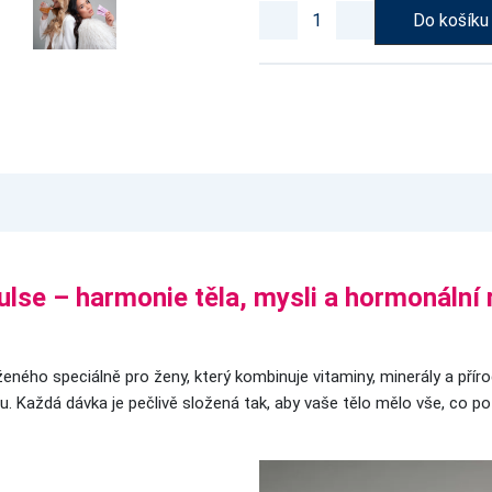
Do košíku
se – harmonie těla, mysli a hormonální
ného speciálně pro ženy, který kombinuje vitaminy, minerály a příro
. Každá dávka je pečlivě složená tak, aby vaše tělo mělo vše, co po