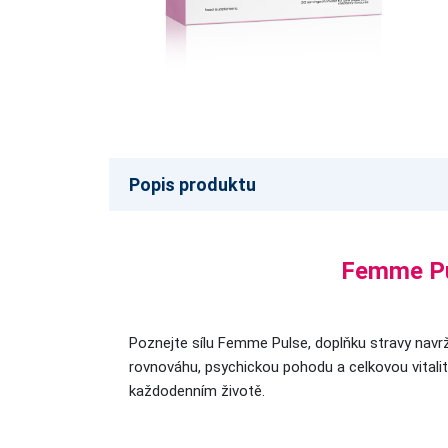
Popis produktu
Femme Pul
Poznejte sílu Femme Pulse, doplňku stravy navrže
rovnováhu, psychickou pohodu a celkovou vitalitu
každodenním životě.