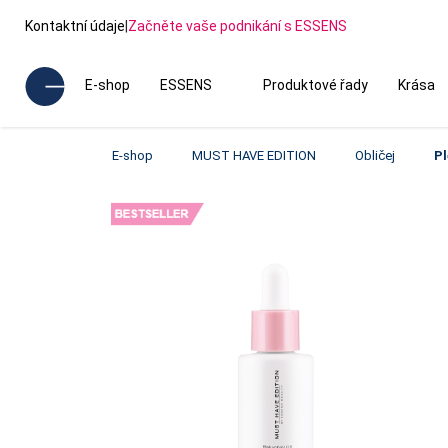
Kontaktní údaje
|
Začněte vaše podnikání s ESSENS
E-shop
ESSENS
Produktové řady
Krása
E-shop
MUST HAVE EDITION
Obličej
Pl