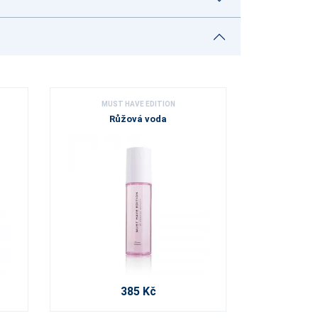
MUST HAVE EDITION
Růžová voda
385 Kč