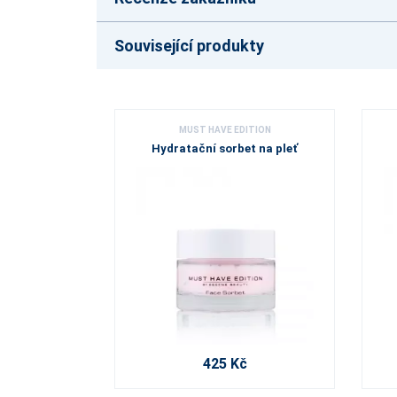
Související produkty
MUST HAVE EDITION
Hydratační sorbet na pleť
425 Kč