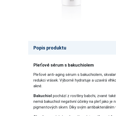
Popis produktu
Pleťové sérum s bakuchiolem
Pleťové anti-aging sérum s bakuchiolem, skvala
redukci vrásek. Výborně hydratuje a uzavírá vlhko
akné.
Bakuchiol
pochází z rostliny babchi, zvané také 
nemá bakuchiol negativní účinky na pleť jako je n
pigmentových skvrn. Díky svým antibakteriálním 