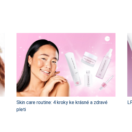
Skin care routine: 4 kroky ke krásné a zdravé
LP
pleti