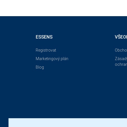
ESSENS
VŠEO
Registrovat
Obcho
Marketingový plán
Zásady
ochran
Blog