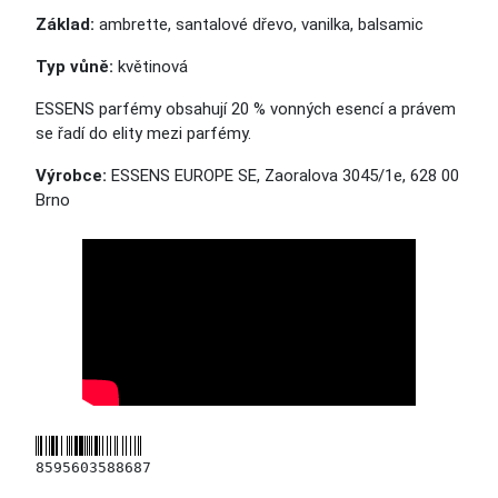
Základ:
ambrette, santalové dřevo, vanilka, balsamic
Typ vůně:
květinová
ESSENS parfémy obsahují 20 % vonných esencí a právem
se řadí
do elity
mezi parfémy.
Výrobce:
ESSENS EUROPE SE, Zaoralova 3045/1e, 628 00
Brno
8595603588687