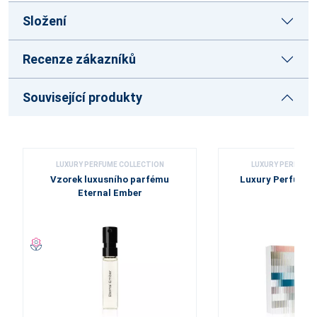
Složení
Recenze zákazníků
Související produkty
LUXURY PERFUME COLLECTION
LUXURY PERFUME 
Vzorek luxusního parfému
Luxury Perfume 
Eternal Ember