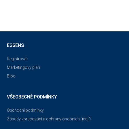
ESSENS
Registrovat
Marketingový plán
Blog
VŠEOBECNÉ PODMÍNKY
Obchodní podmínky
Zásady zpracování a ochrany osobních údajů