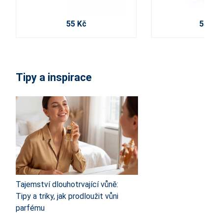
55 Kč
550 K
Tipy a inspirace
Tajemství dlouhotrvající vůně:
Tipy a triky, jak prodloužit vůni
parfému