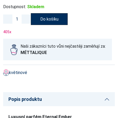
Dostupnost:
Skladem
Do košíku
405
x
Naši zákazníci tuto vůni nejčastěji zaměňují za:
MÉTTALIQUE
květinové
Popis produktu
Luxusní parfém Eternal Ember