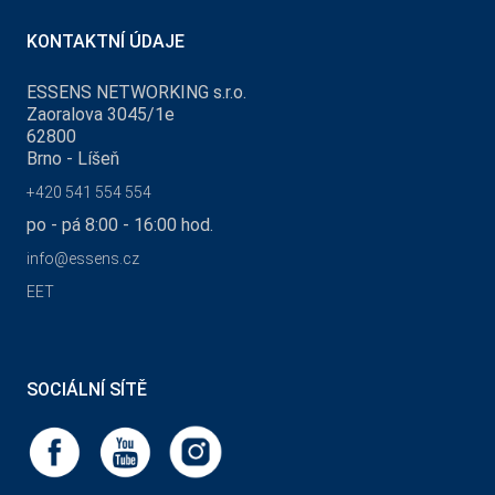
KONTAKTNÍ ÚDAJE
ESSENS NETWORKING s.r.o.
Zaoralova 3045/1e
62800
Brno - Líšeň
+420 541 554 554
po - pá 8:00 - 16:00 hod.
info@essens.cz
EET
SOCIÁLNÍ SÍTĚ