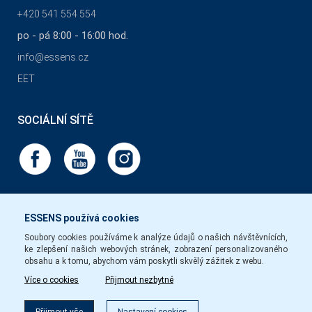
+420 541 554 554
po - pá 8:00 - 16:00 hod.
info@essens.cz
EET
SOCIÁLNÍ SÍTĚ
ESSENS používá cookies
Soubory cookies používáme k analýze údajů o našich návštěvnících,
ke zlepšení našich webových stránek, zobrazení personalizovaného
obsahu a k tomu, abychom vám poskytli skvělý zážitek z webu.
Více o cookies
Přijmout nezbytné