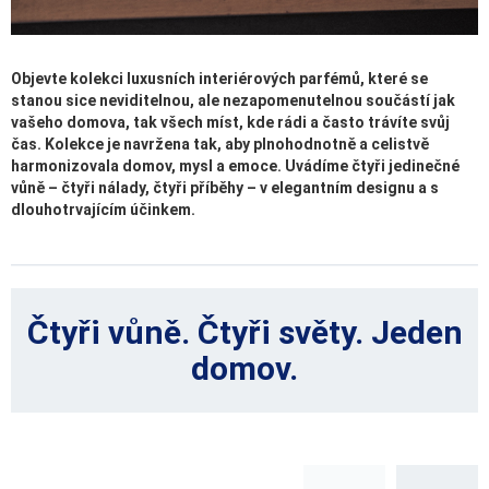
Objevte kolekci luxusních interiérových parfémů, které se
stanou sice neviditelnou, ale nezapomenutelnou součástí jak
vašeho domova, tak všech míst, kde rádi a často trávíte svůj
čas. Kolekce je navržena tak, aby plnohodnotně a celistvě
harmonizovala domov, mysl a emoce. Uvádíme čtyři jedinečné
vůně – čtyři nálady, čtyři příběhy – v elegantním designu a s
dlouhotrvajícím účinkem.
Čtyři vůně. Čtyři světy. Jeden
domov.