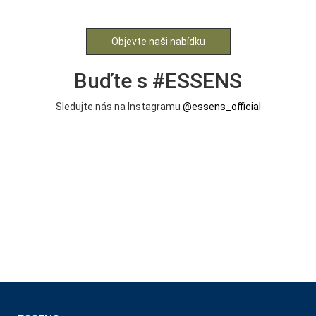
Objevte naši nabídku
Buďte s #ESSENS
Sledujte nás na Instagramu
@essens_official