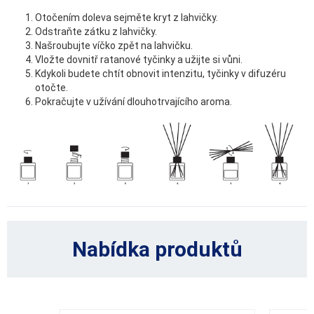
Otočením doleva sejměte kryt z lahvičky.
Odstraňte zátku z lahvičky.
Našroubujte víčko zpět na lahvičku.
Vložte dovnitř ratanové tyčinky a užijte si vůni.
Kdykoli budete chtít obnovit intenzitu, tyčinky v difuzéru
otočte.
Pokračujte v užívání dlouhotrvajícího aroma.
Nabídka produktů