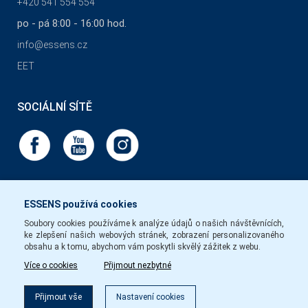
+420 541 554 554
po - pá 8:00 - 16:00 hod.
info@essens.cz
EET
SOCIÁLNÍ SÍTĚ
ESSENS používá cookies
Soubory cookies používáme k analýze údajů o našich návštěvnících,
ke zlepšení našich webových stránek, zobrazení personalizovaného
obsahu a k tomu, abychom vám poskytli skvělý zážitek z webu.
Více o cookies
Přijmout nezbytné
Přijmout vše
Nastavení cookies