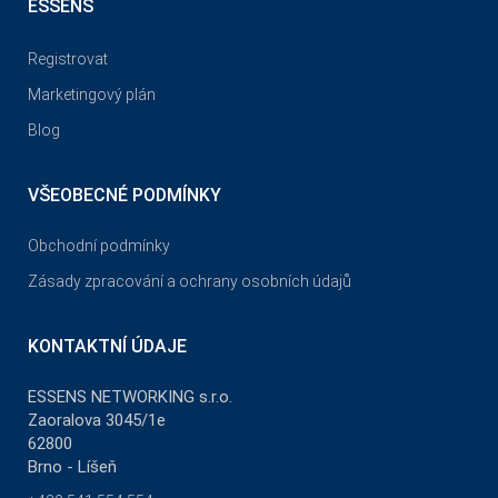
ESSENS
Registrovat
Marketingový plán
Blog
VŠEOBECNÉ PODMÍNKY
Obchodní podmínky
Zásady zpracování a ochrany osobních údajů
KONTAKTNÍ ÚDAJE
ESSENS NETWORKING s.r.o.
Zaoralova 3045/1e
62800
Brno - Líšeň