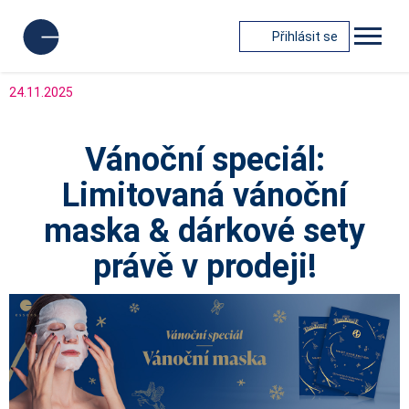
Přihlásit se
24.11.2025
Vánoční speciál:
Limitovaná vánoční
maska & dárkové sety
právě v prodeji!