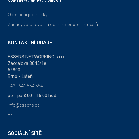
VŠEOBECNÉ PODMÍNKY
Obchodní podmínky
Zásady zpracování a ochrany osobních údajů
KONTAKTNÍ ÚDAJE
ESSENS NETWORKING s.r.o.
Zaoralova 3045/1e
62800
Brno - Líšeň
+420 541 554 554
po - pá 8:00 - 16:00 hod.
info@essens.cz
EET
SOCIÁLNÍ SÍTĚ