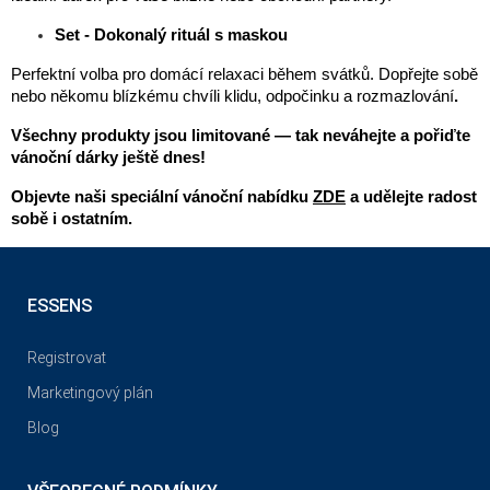
Set - Dokonalý rituál s maskou 
Perfektní volba pro domácí relaxaci během svátků. Dopřejte sobě 
nebo někomu blízkému chvíli klidu, odpočinku a rozmazlování
.
Všechny produkty jsou limitované — tak neváhejte a pořiďte 
vánoční dárky ještě dnes!
Objevte naši speciální vánoční nabídku 
ZDE
 a udělejte radost 
sobě i ostatním.
ESSENS
Registrovat
Marketingový plán
Blog