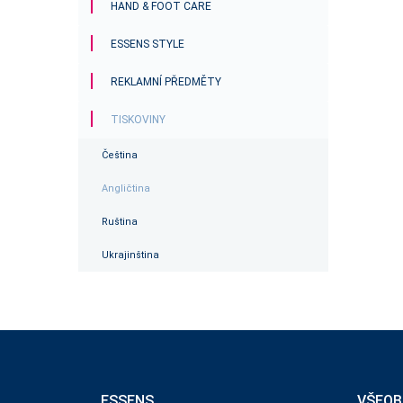
HAND & FOOT CARE
ESSENS STYLE
REKLAMNÍ PŘEDMĚTY
TISKOVINY
Čeština
Angličtina
Ruština
Ukrajinština
ESSENS
VŠEOB