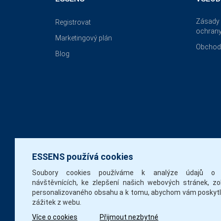
Zásady 
Registrovat
ochrany
Marketingový plán
Obchod
Blog
ESSENS používá cookies
Soubory cookies používáme k analýze údajů o 
návštěvnících, ke zlepšení našich webových stránek, zo
personalizovaného obsahu a k tomu, abychom vám poskytli
zážitek z webu.
Více o cookies
Přijmout nezbytné