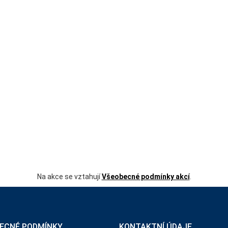
Na akce se vztahují
Všeobecné podmínky akcí
.
ECNÉ PODMÍNKY
KONTAKTNÍ ÚDAJE