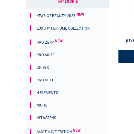
KATEGORIE
NEW
YEAR OF BEAUTY 2026
LUXURY PERFUME COLLECTION
p1v
NEW
PRO ŽENY
PRO MUŽE
UNISEX
PRO DĚTI
4 ELEMENTS
NICHE
VITASSENS
NEW
MUST HAVE EDITION