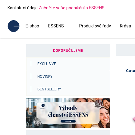
Kontaktní údaje
|
Začněte vaše podnikání s ESSENS
E-shop
ESSENS
Produktové řady
Krása
DOPORUČUJEME
EXCLUSIVE
Cata
NOVINKY
BESTSELLERY