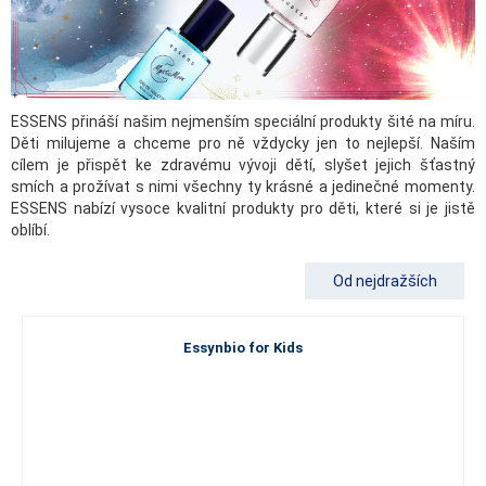
ESSENS přináší našim nejmenším speciální produkty šité na míru.
Děti milujeme a chceme pro ně vždycky jen to nejlepší. Naším
cílem je přispět ke zdravému vývoji dětí, slyšet jejich šťastný
smích a prožívat s nimi všechny ty krásné a jedinečné momenty.
ESSENS nabízí vysoce kvalitní produkty pro děti, které si je jistě
oblíbí.
Od nejdražších
Essynbio for Kids