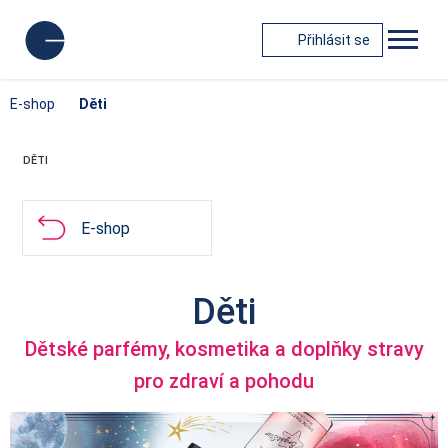
Přihlásit se
E-shop
Děti
DĚTI
E-shop
Děti
Dětské parfémy, kosmetika a doplňky stravy
pro zdraví a pohodu