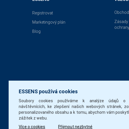
Obchod
Registrovat
Zásady 
Marketingový plán
ochrany
Blog
ESSENS používá cookies
Soubory cookies používáme k analýze údajů o 
návštěvnících, ke zlepšení našich webových stránek, zo
personalizovaného obsahu a k tomu, abychom vám poskytli
zážitek z webu.
Více o cookies
Přijmout nezbytné