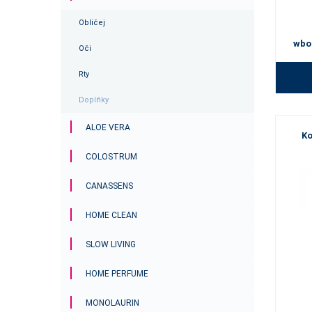
Obličej
wbo
Oči
Rty
Doplňky
ALOE VERA
K
COLOSTRUM
CANASSENS
HOME CLEAN
SLOW LIVING
HOME PERFUME
MONOLAURIN