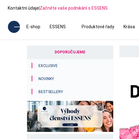
Kontaktní údaje
|
Začněte vaše podnikání s ESSENS
E-shop
ESSENS
Produktové řady
Krása
DOPORUČUJEME
EXCLUSIVE
NOVINKY
BESTSELLERY