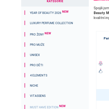
KATEGORIE
Spojili j
NEW
Beauty 
YEAR OF BEAUTY 2026
kvalitní i
LUXURY PERFUME COLLECTION
NEW
PRO ŽENY
Pa
PRO MUŽE
UNISEX
PRO DĚTI
4 ELEMENTS
NICHE
VITASSENS
NEW
MUST HAVE EDITION