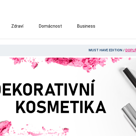
Zdraví
Domácnost
Business
MUST HAVE EDITION
/
DOPL