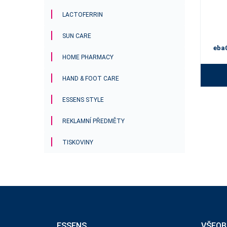
LACTOFERRIN
SUN CARE
eba
HOME PHARMACY
HAND & FOOT CARE
ESSENS STYLE
REKLAMNÍ PŘEDMĚTY
TISKOVINY
ESSENS
VŠEOB