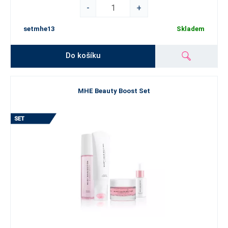
-
+
setmhe13
Skladem
Do košíku
MHE Beauty Boost Set