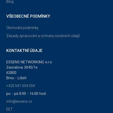
Blog
VŠEOBECNÉ PODMÍNKY
Obchodní podmínky
Zásady zpracování a ochrany osobních údajů
KONTAKTNÍ ÚDAJE
ESSENS NETWORKING s.r.o.
Zaoralova 3045/1e
62800
Brno - Líšeň
+420 541 554 554
po - pá 8:00 - 16:00 hod.
info@essens.cz
EET