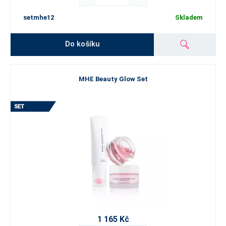
setmhe12
Skladem
Do košíku
MHE Beauty Glow Set
1 165 Kč