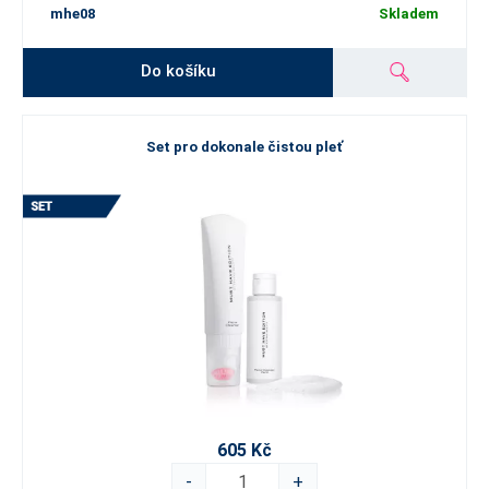
mhe08
Skladem
Do košíku
Set pro dokonale čistou pleť
605 Kč
-
+