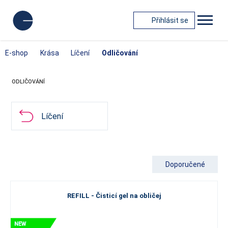
Přihlásit se
E-shop
Krása
Líčení
Odličování
ODLIČOVÁNÍ
Líčení
Doporučené
REFILL - Čisticí gel na obličej