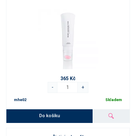
365 Kč
-
+
mhe02
Skladem
Do košíku