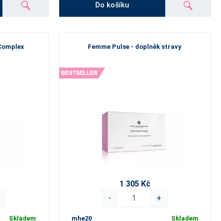
Do košíku
 Complex
Femme Pulse - doplněk stravy
1 305 Kč
-
+
Skladem
mhe20
Skladem