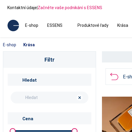
Kontaktní údaje
|
Začněte vaše podnikání s ESSENS
E-shop
ESSENS
Produktové řady
Krása
E-shop
Krása
Filtr
E-s
Hledat
×
Cena