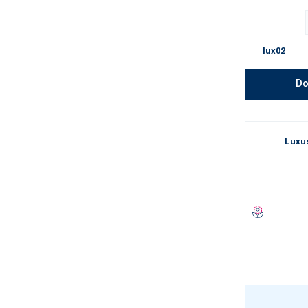
lux02
Do
Luxu