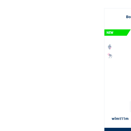
Bo
wlmt11m