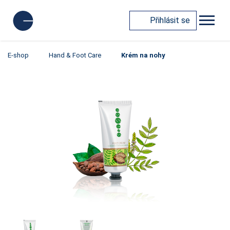
Přihlásit se
E-shop
Hand & Foot Care
Krém na nohy