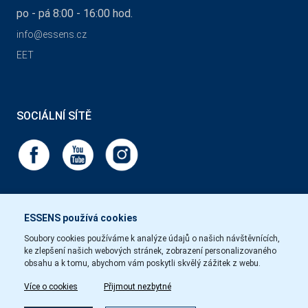
po - pá 8:00 - 16:00 hod.
info@essens.cz
EET
SOCIÁLNÍ SÍTĚ
ESSENS používá cookies
Soubory cookies používáme k analýze údajů o našich návštěvnících,
ke zlepšení našich webových stránek, zobrazení personalizovaného
obsahu a k tomu, abychom vám poskytli skvělý zážitek z webu.
Více o cookies
Přijmout nezbytné