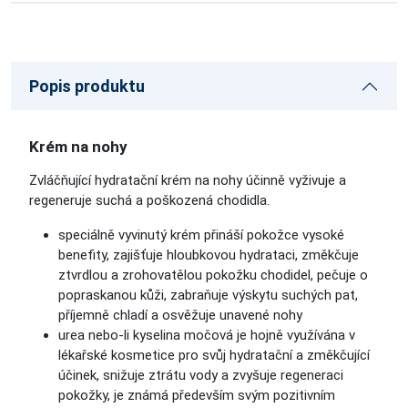
Popis produktu
Krém na nohy
Zvláčňující hydratační krém na nohy účinně vyživuje a
regeneruje suchá a poškozená chodidla.
speciálně vyvinutý krém přináší pokožce vysoké
benefity, zajišťuje hloubkovou hydrataci, změkčuje
ztvrdlou a zrohovatělou pokožku chodidel, pečuje o
popraskanou kůži, zabraňuje výskytu suchých pat,
příjemně chladí a osvěžuje unavené nohy
urea nebo-li kyselina močová je hojně využívána v
lékařské kosmetice pro svůj hydratační a změkčující
účinek, snižuje ztrátu vody a zvyšuje regeneraci
pokožky, je známá především svým pozitivním