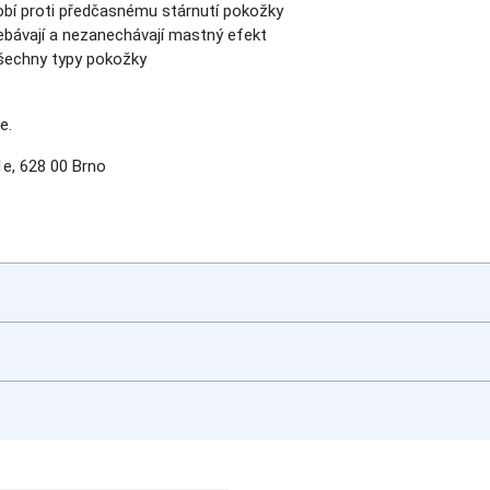
bí proti předčasnému stárnutí pokožky
řebávají a nezanechávají mastný efekt
všechny typy pokožky
e.
e, 628 00 Brno