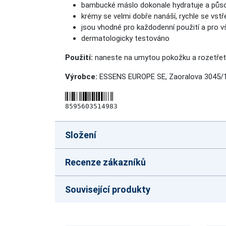
bambucké máslo dokonale hydratuje a půso
krémy se velmi dobře nanáší, rychle se vst
jsou vhodné pro každodenní použití a pro 
dermatologicky testováno
Použití:
naneste na umytou pokožku a rozetřet
Výrobce:
ESSENS EUROPE SE, Zaoralova 3045/1
8595603514983
Složení
Recenze zákazníků
Související produkty