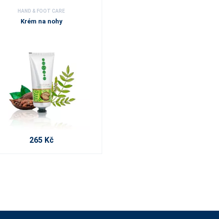
HAND & FOOT CARE
Krém na nohy
265 Kč