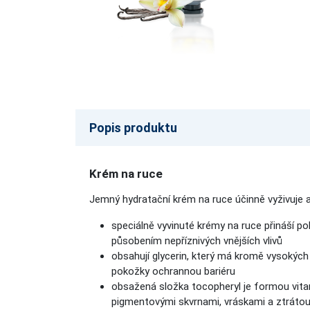
Popis produktu
Krém na ruce
Jemný hydratační krém na ruce účinně vyživuje a
speciálně vyvinuté krémy na ruce přináší po
působením nepříznivých vnějších vlivů
obsahují glycerin, který má kromě vysokých 
pokožky ochrannou bariéru
obsažená složka tocopheryl je formou vitami
pigmentovými skvrnami, vráskami a ztrátou