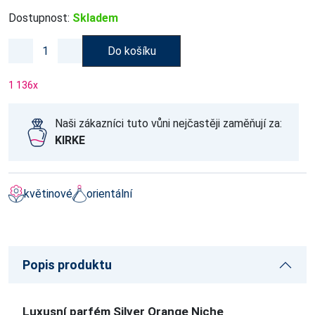
Dostupnost:
Skladem
Do košíku
1 136
x
Naši zákazníci tuto vůni nejčastěji zaměňují za:
KIRKE
květinové
orientální
Popis produktu
Luxusní parfém Silver Orange Niche