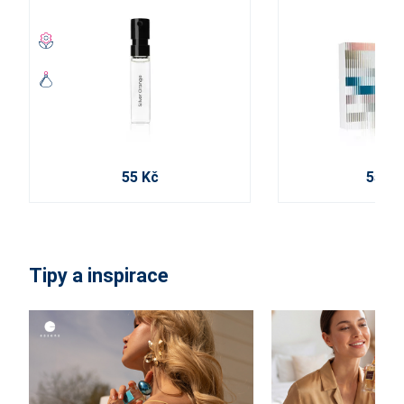
55 Kč
550 K
Tipy a inspirace