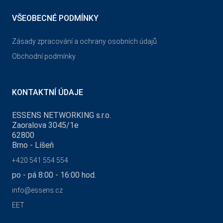
VŠEOBECNÉ PODMÍNKY
Zásady zpracování a ochrany osobních údajů
Obchodní podmínky
KONTAKTNÍ ÚDAJE
ESSENS NETWORKING s.r.o.
Zaoralova 3045/1e
62800
Brno - Líšeň
+420 541 554 554
po - pá 8:00 - 16:00 hod.
info@essens.cz
EET