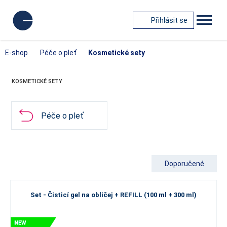
Přihlásit se
E-shop
Péče o pleť
Kosmetické sety
KOSMETICKÉ SETY
Péče o pleť
Doporučené
Set - Čisticí gel na obličej + REFILL (100 ml + 300 ml)