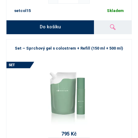
setcol15
Skladem
Do košíku
Set – Sprchový gel s colostrem + Refill (150 ml + 500 ml)
795 Kč