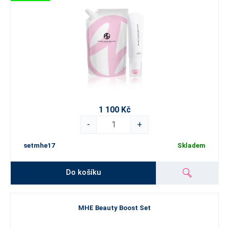
1 100 Kč
-
+
setmhe17
Skladem
Do košíku
MHE Beauty Boost Set