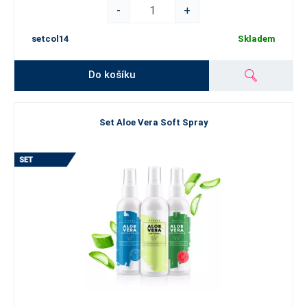
-
+
setcol14
Skladem
Do košíku
Set Aloe Vera Soft Spray