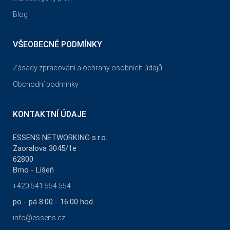
Blog
VŠEOBECNÉ PODMÍNKY
Zásady zpracování a ochrany osobních údajů
Obchodní podmínky
KONTAKTNÍ ÚDAJE
ESSENS NETWORKING s.r.o.
Zaoralova 3045/1e
62800
Brno - Líšeň
+420 541 554 554
po - pá 8:00 - 16:00 hod.
info@essens.cz