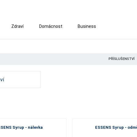
Zdraví
Domácnost
Business
PŘÍSLUŠENSTVÍ
ví
SENS Syrup - nálevka
ESSENS Syrup - odm