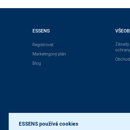
ESSENS
VŠEOB
Zásady 
Registrovat
ochrany
Marketingový plán
Obchod
Blog
ESSENS používá cookies