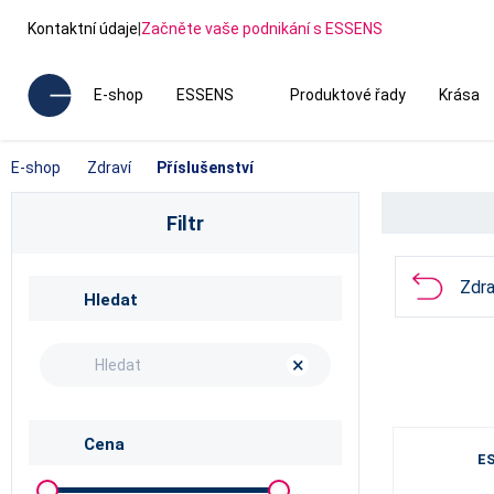
Kontaktní údaje
|
Začněte vaše podnikání s ESSENS
E-shop
ESSENS
Produktové řady
Krása
E-shop
Zdraví
Příslušenství
Filtr
Zdra
Hledat
×
Cena
ES