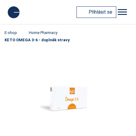
Přihlásit se
E-shop
Home Pharmacy
KETO OMEGA 3-6 - doplněk stravy