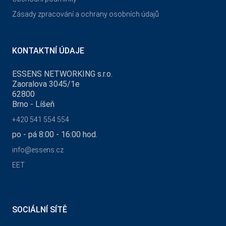
Zásady zpracování a ochrany osobních údajů
KONTAKTNÍ ÚDAJE
ESSENS NETWORKING s.r.o.
Zaoralova 3045/1e
62800
Brno - Líšeň
+420 541 554 554
po - pá 8:00 - 16:00 hod.
info@essens.cz
EET
SOCIÁLNÍ SÍTĚ