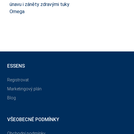
únavu i záněty zdravými tuky
Omega
ESSENS
Registrovat
Marketingový plán
Blog
VŠEOBECNÉ PODMÍNKY
Obchodní podmínky