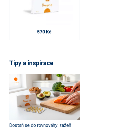
570 Kč
Tipy a inspirace
Dostaň se do rovnováhy: zažeň