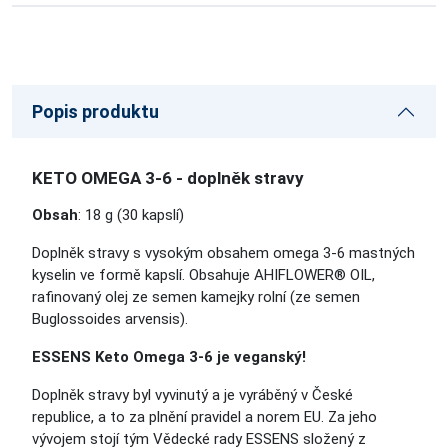
Popis produktu
KETO OMEGA 3-6 - doplněk stravy
Obsah
: 18 g (30 kapslí)
Doplněk stravy s vysokým obsahem omega 3-6 mastných
kyselin ve formě kapslí. Obsahuje AHIFLOWER® OIL,
rafinovaný olej ze semen kamejky rolní (ze semen
Buglossoides arvensis).
ESSENS Keto Omega 3-6 je veganský!
Doplněk stravy byl vyvinutý a je vyráběný v České
republice, a to za plnění pravidel a norem EU. Za jeho
vývojem stojí tým Vědecké rady ESSENS složený z