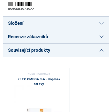
8595603573522
Složení
Recenze zákazníků
Související produkty
HOME PHARMACY
KETO OMEGA 3-6 - doplněk
stravy