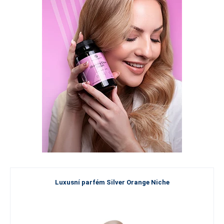
Luxusní parfém Silver Orange Niche