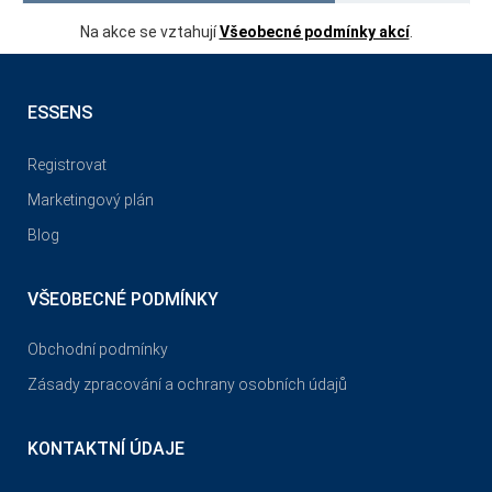
Na akce se vztahují
Všeobecné podmínky akcí
.
ESSENS
Registrovat
Marketingový plán
Blog
VŠEOBECNÉ PODMÍNKY
Obchodní podmínky
Zásady zpracování a ochrany osobních údajů
KONTAKTNÍ ÚDAJE