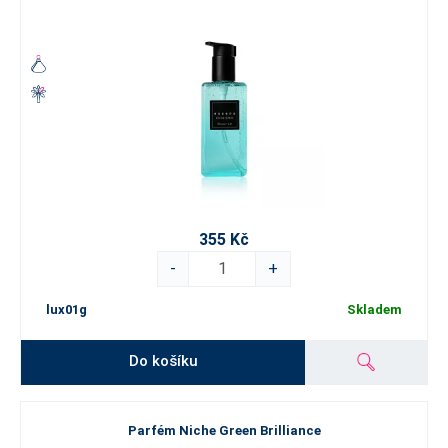
355 Kč
-
+
lux01g
Skladem
Do košíku
Parfém Niche Green Brilliance