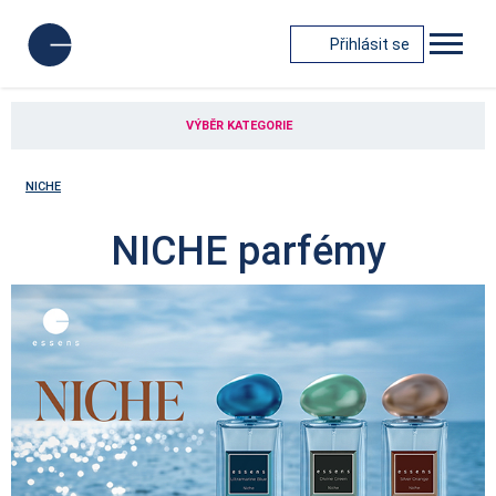
Přihlásit se
VÝBĚR KATEGORIE
NICHE
NICHE parfémy