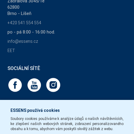
Zaoralova 3045/1e
62800
Brno - Líšeň
+420 541 554 554
po - pá 8:00 - 16:00 hod.
info@essens.cz
EET
SOCIÁLNÍ SÍTĚ
ESSENS používá cookies
Soubory cookies používáme k analýze údajů o našich návštěvnících,
ke zlepšení našich webových stránek, zobrazení personalizovaného
obsahu a k tomu, abychom vám poskytli skvělý zážitek z webu.