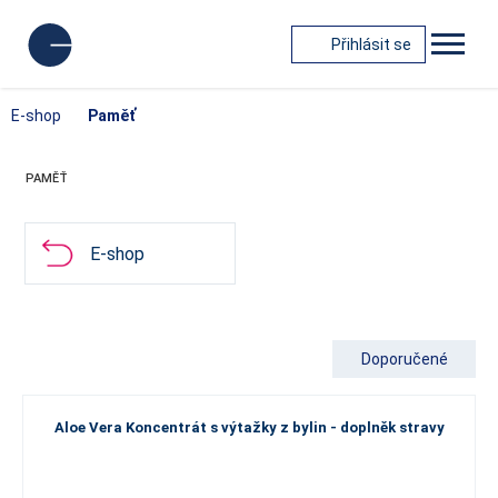
Přihlásit se
E-shop
Paměť
PAMĚŤ
E-shop
Doporučené
Aloe Vera Koncentrát s výtažky z bylin - doplněk stravy