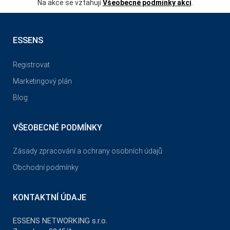
Na akce se vztahují
Všeobecné podmínky akcí
.
ESSENS
Registrovat
Marketingový plán
Blog
VŠEOBECNÉ PODMÍNKY
Zásady zpracování a ochrany osobních údajů
Obchodní podmínky
KONTAKTNÍ ÚDAJE
ESSENS NETWORKING s.r.o.