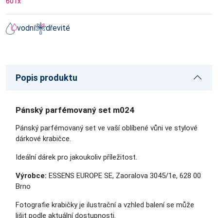
601
x
vodní
dřevité
Popis produktu
Pánský parfémovaný set m024
Pánský parfémovaný set ve vaší oblíbené vůni
ve stylové
dárkové krabičce.
Ideální dárek pro jakoukoliv příležitost.
Výrobce:
ESSENS EUROPE SE, Zaoralova 3045/1e, 628 00
Brno
Fotografie krabičky je ilustrační a vzhled balení se může
lišit podle aktuální dostupnosti.