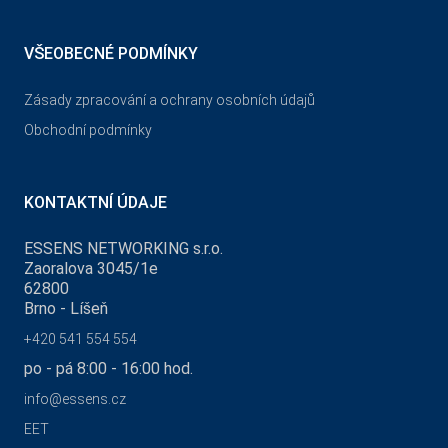
VŠEOBECNÉ PODMÍNKY
Zásady zpracování a ochrany osobních údajů
Obchodní podmínky
KONTAKTNÍ ÚDAJE
ESSENS NETWORKING s.r.o.
Zaoralova 3045/1e
62800
Brno - Líšeň
+420 541 554 554
po - pá 8:00 - 16:00 hod.
info@essens.cz
EET