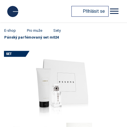
Přihlásit se
E-shop
Pro muže
Sety
Pánský parfémovaný set m024