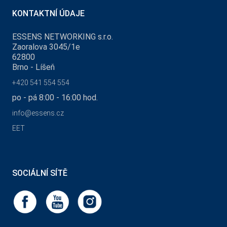
KONTAKTNÍ ÚDAJE
ESSENS NETWORKING s.r.o.
Zaoralova 3045/1e
62800
Brno - Líšeň
+420 541 554 554
po - pá 8:00 - 16:00 hod.
info@essens.cz
EET
SOCIÁLNÍ SÍTĚ