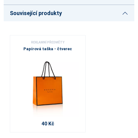
Související produkty
REKLAMNÍ PŘEDMĚTY
Papírová taška - čtverec
40 Kč