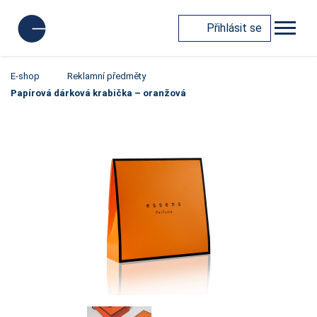
Přihlásit se
E-shop
Reklamní předměty
Papírová dárková krabička – oranžová