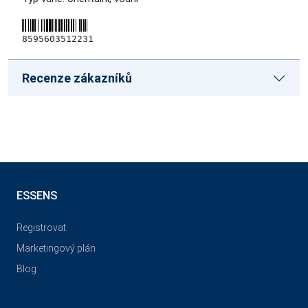
8595603512231
Recenze zákazníků
ESSENS
Registrovat
Marketingový plán
Blog