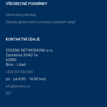
VŠEOBECNÉ PODMÍNKY
Obchodní podmínky
Zásady zpracování a ochrany osobních údajů
KONTAKTNÍ ÚDAJE
ESSENS NETWORKING s.r.o.
Zaoralova 3045/1e
62800
Brno - Líšeň
+420 541 554 554
po - pá 8:00 - 16:00 hod.
info@essens.cz
EET