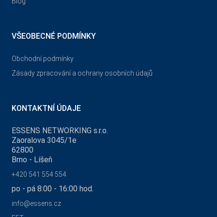
Blog
VŠEOBECNÉ PODMÍNKY
Obchodní podmínky
Zásady zpracování a ochrany osobních údajů
KONTAKTNÍ ÚDAJE
ESSENS NETWORKING s.r.o.
Zaoralova 3045/1e
62800
Brno - Líšeň
+420 541 554 554
po - pá 8:00 - 16:00 hod.
info@essens.cz