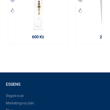
600 Kč
210 K
ESSENS
Registrovat
Marketingový plán