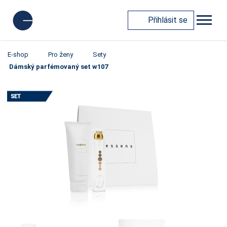
Přihlásit se
E-shop
Pro ženy
Sety
Dámský parfémovaný set w107