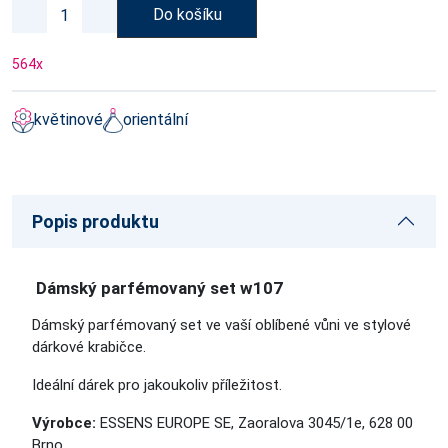
Do košíku
564
x
květinové
orientální
Popis produktu
Dámský parfémovaný set w107
Dámský parfémovaný set ve vaší oblíbené vůni
ve stylové
dárkové krabičce.
Ideální dárek pro jakoukoliv příležitost.
Výrobce:
ESSENS EUROPE SE, Zaoralova 3045/1e, 628 00
Brno