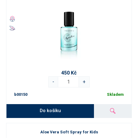
450 Kč
-
+
b00150
Skladem
Do košíku
Aloe Vera Soft Spray for Kids