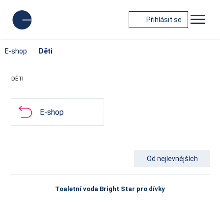
Přihlásit se
E-shop
Děti
DĚTI
E-shop
Od nejlevnějších
Toaletní voda Bright Star pro dívky