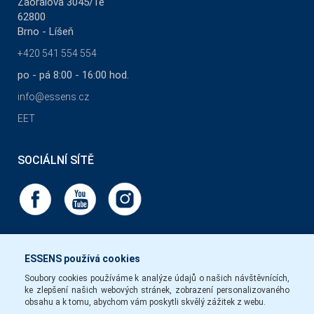
Zaoralova 3045/1e
62800
Brno - Líšeň
+420 541 554 554
po - pá 8:00 - 16:00 hod.
info@essens.cz
EET
SOCIÁLNÍ SÍTĚ
ESSENS používá cookies
Soubory cookies používáme k analýze údajů o našich návštěvnících,
ke zlepšení našich webových stránek, zobrazení personalizovaného
obsahu a k tomu, abychom vám poskytli skvělý zážitek z webu.