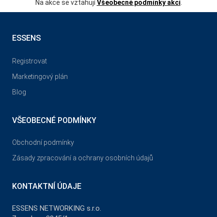
Na akce se vztahují
Všeobecné podmínky akcí
.
ESSENS
Registrovat
Marketingový plán
Blog
VŠEOBECNÉ PODMÍNKY
Obchodní podmínky
Zásady zpracování a ochrany osobních údajů
KONTAKTNÍ ÚDAJE
ESSENS NETWORKING s.r.o.