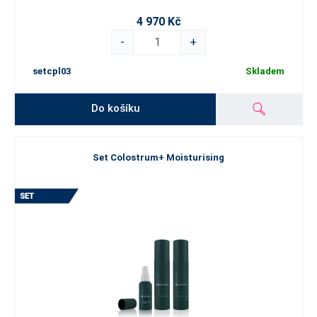
4 970 Kč
-
+
setcpl03
Skladem
Do košíku
Set Colostrum+ Moisturising