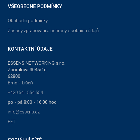
VŠEOBECNÉ PODMÍNKY
Obchodní podmínky
Zásady zpracování a ochrany osobních údajů
KONTAKTNÍ ÚDAJE
ESSENS NETWORKING s.r.o.
Zaoralova 3045/1e
62800
Brno - Líšeň
+420 541 554 554
po - pá 8:00 - 16:00 hod.
info@essens.cz
EET