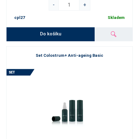
-
+
cpl27
Skladem
Do košíku
Set Colostrum+ Anti-ageing Basic