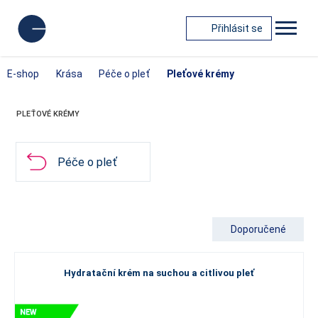
Přihlásit se
E-shop
Krása
Péče o pleť
Pleťové krémy
PLEŤOVÉ KRÉMY
Péče o pleť
Doporučené
Hydratační krém na suchou a citlivou pleť