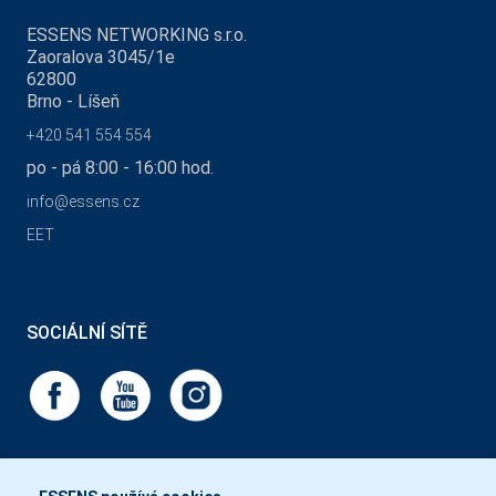
ESSENS NETWORKING s.r.o.
Zaoralova 3045/1e
62800
Brno - Líšeň
+420 541 554 554
po - pá 8:00 - 16:00 hod.
info@essens.cz
EET
SOCIÁLNÍ SÍTĚ