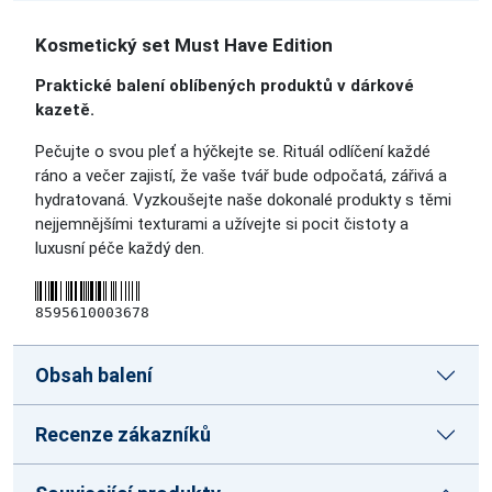
Kosmetický set Must Have Edition
Praktické balení oblíbených produktů v dárkové
kazetě.
Pečujte o svou pleť a hýčkejte se. Rituál odlíčení každé
ráno a večer zajistí, že vaše tvář bude odpočatá, zářivá a
hydratovaná. Vyzkoušejte naše dokonalé produkty s těmi
nejjemnějšími texturami a užívejte si pocit čistoty a
luxusní péče každý den.
8595610003678
Obsah balení
Recenze zákazníků