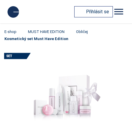
Přihlásit se
E-shop
MUST HAVE EDITION
Obličej
Kosmetický set Must Have Edition