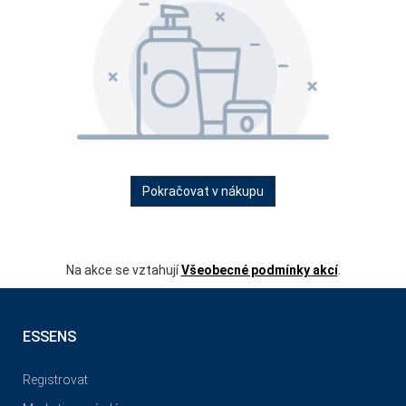
Pokračovat v nákupu
Na akce se vztahují
Všeobecné podmínky akcí
.
ESSENS
Registrovat