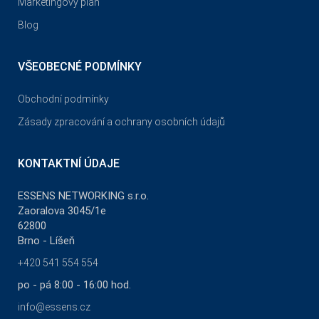
Marketingový plán
Blog
VŠEOBECNÉ PODMÍNKY
Obchodní podmínky
Zásady zpracování a ochrany osobních údajů
KONTAKTNÍ ÚDAJE
ESSENS NETWORKING s.r.o.
Zaoralova 3045/1e
62800
Brno - Líšeň
+420 541 554 554
po - pá 8:00 - 16:00 hod.
info@essens.cz