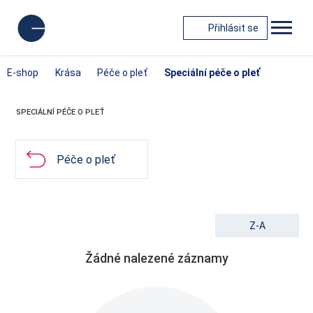
Přihlásit se
E-shop
Krása
Péče o pleť
Speciální péče o pleť
SPECIÁLNÍ PÉČE O PLEŤ
Péče o pleť
Z-A
Žádné nalezené záznamy