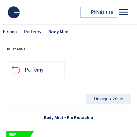
Přihlásit se
E-shop
Parfémy
Body Mist
BODY MIST
Parfémy
Od nejdražších
Body Mist - Rio Pistachio