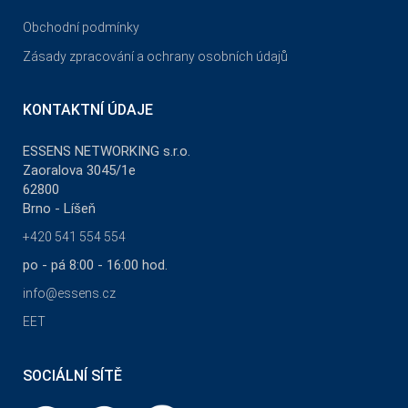
Obchodní podmínky
Zásady zpracování a ochrany osobních údajů
KONTAKTNÍ ÚDAJE
ESSENS NETWORKING s.r.o.
Zaoralova 3045/1e
62800
Brno - Líšeň
+420 541 554 554
po - pá 8:00 - 16:00 hod.
info@essens.cz
EET
SOCIÁLNÍ SÍTĚ