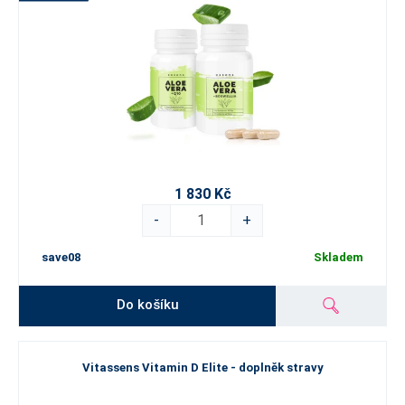
1 830 Kč
-
+
save08
Skladem
Do košíku
Vitassens Vitamin D Elite - doplněk stravy