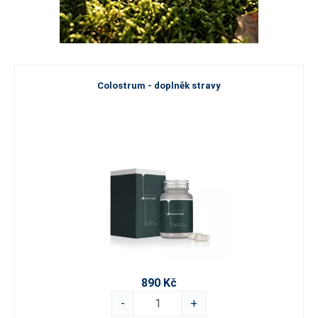
Colostrum - doplněk stravy
890 Kč
-
+