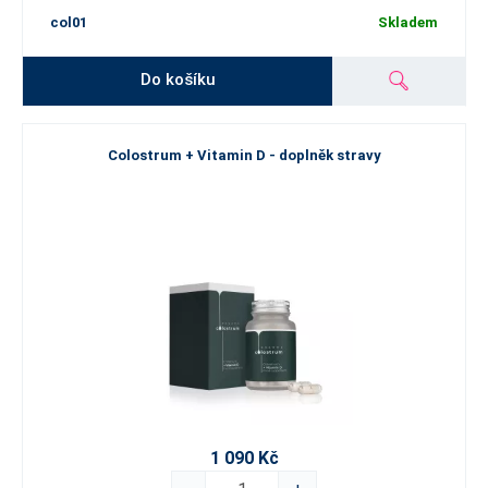
col01
Skladem
Do košíku
Colostrum + Vitamin D - doplněk stravy
1 090 Kč