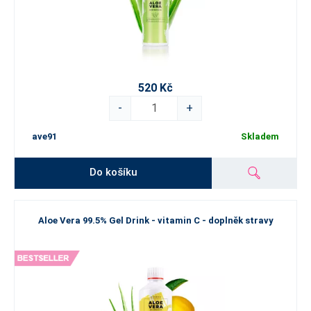
520 Kč
-
+
ave91
Skladem
Do košíku
Aloe Vera 99.5% Gel Drink - vitamin C - doplněk stravy