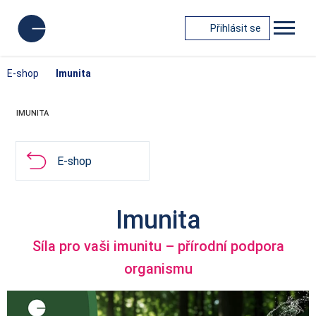
Přihlásit se
E-shop
Imunita
IMUNITA
E-shop
Imunita
Síla pro vaši imunitu – přírodní podpora
organismu