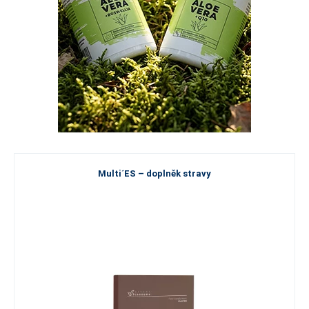
Multi´ES – doplněk stravy