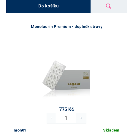
Do košíku
Monolaurin Premium - doplněk stravy
775 Kč
-
+
mon01
Skladem