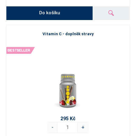
Do košíku
Vitamin C - doplněk stravy
295 Kč
-
+