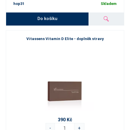
hop31
Skladem
Do košíku
Vitassens Vitamin D Elite - doplněk stravy
390 Kč
-
+