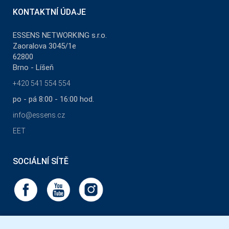
KONTAKTNÍ ÚDAJE
ESSENS NETWORKING s.r.o.
Zaoralova 3045/1e
62800
Brno - Líšeň
+420 541 554 554
po - pá 8:00 - 16:00 hod.
info@essens.cz
EET
SOCIÁLNÍ SÍTĚ