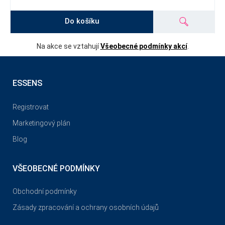
Do košíku
Na akce se vztahují
Všeobecné podmínky akcí
.
ESSENS
Registrovat
Marketingový plán
Blog
VŠEOBECNÉ PODMÍNKY
Obchodní podmínky
Zásady zpracování a ochrany osobních údajů