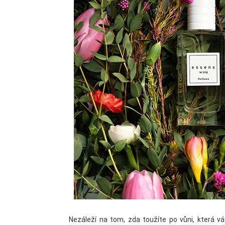
Nezáleží na tom, zda toužíte po vůni, která v