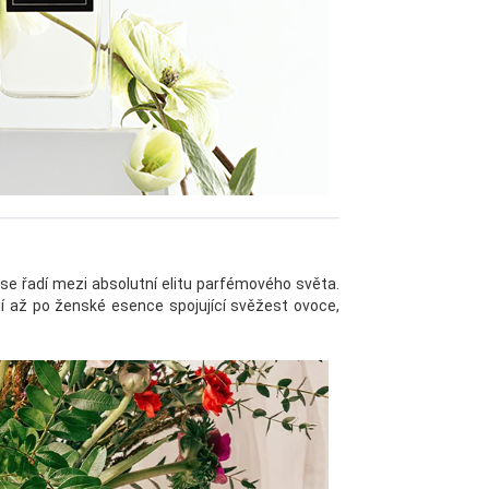
 se řadí mezi absolutní elitu parfémového světa.
í až po ženské esence spojující svěžest ovoce,