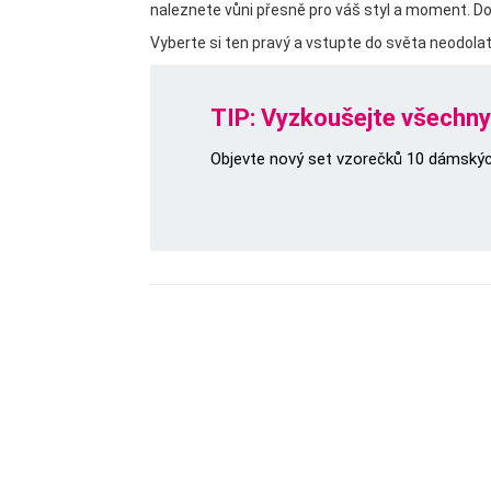
naleznete vůni přesně pro váš styl a moment. Do
Vyberte si ten pravý a vstupte do světa neodolat
TIP: Vyzkoušejte všechny
Objevte nový set vzorečků 10 dámských