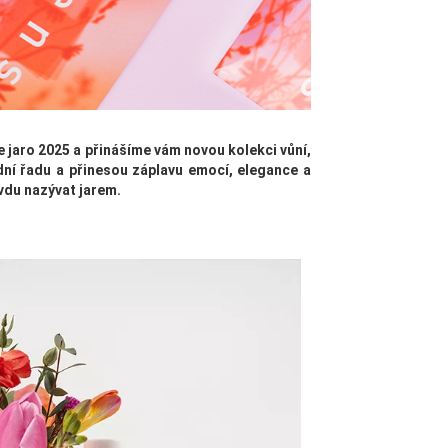
me jaro 2025 a přinášíme vám novou kolekci vůní,
dní řadu a přinesou záplavu emocí, elegance a
vdu nazývat jarem.