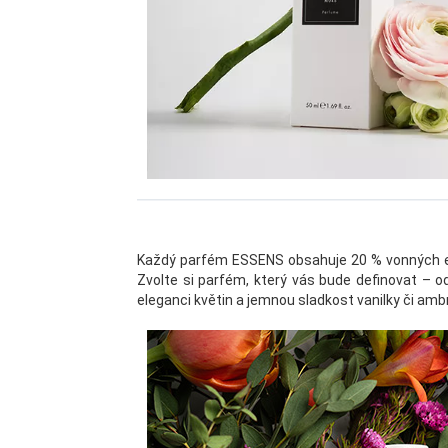
Každý parfém ESSENS obsahuje 20 % vonných esenc
Zvolte si parfém, který vás bude definovat – 
eleganci květin a jemnou sladkost vanilky či ambr