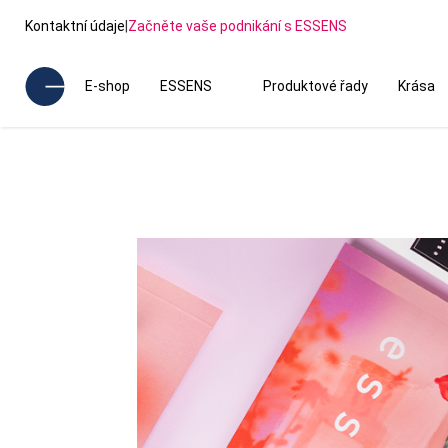
Kontaktní údaje
|
Začněte vaše podnikání s ESSENS
E-shop
ESSENS
Produktové řady
Krása