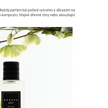
. Každý parfém byl pečlivě vytvořen s důrazem na
kompozici, hřejivé dřevité tóny nebo okouzlující