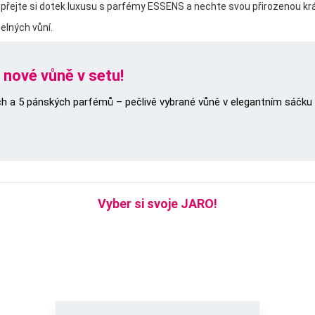
přejte si dotek luxusu s parfémy ESSENS a nechte svou přirozenou krá
elných vůní.
 nové vůně v setu!
 a 5 pánských parfémů – pečlivě vybrané vůně v elegantním sáčku p
Vyber si svoje JARO!