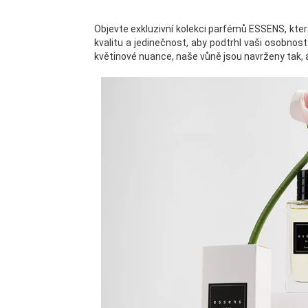
Objevte exkluzivní kolekci parfémů ESSENS, kter
kvalitu a jedinečnost, aby podtrhl vaši osobnos
květinové nuance, naše vůně jsou navrženy tak, ab