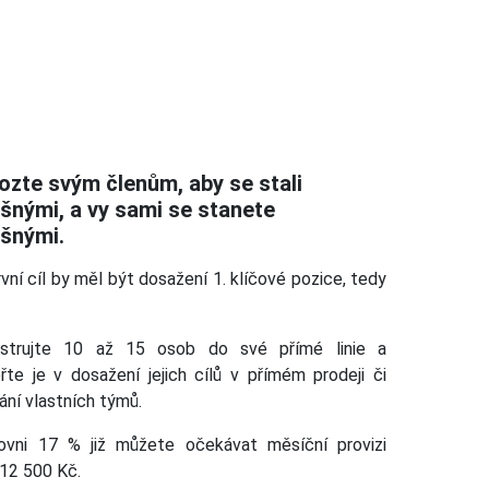
zte svým členům, aby se stali
šnými, a vy sami se stanete
šnými.
vní cíl by měl být dosažení 1. klíčové pozice, tedy
istrujte 10 až 15 osob do své přímé linie a
řte je v dosažení jejich cílů v přímém prodeji či
ní vlastních týmů.
ovni 17 % již můžete očekávat měsíční provizi
 12 500 Kč.