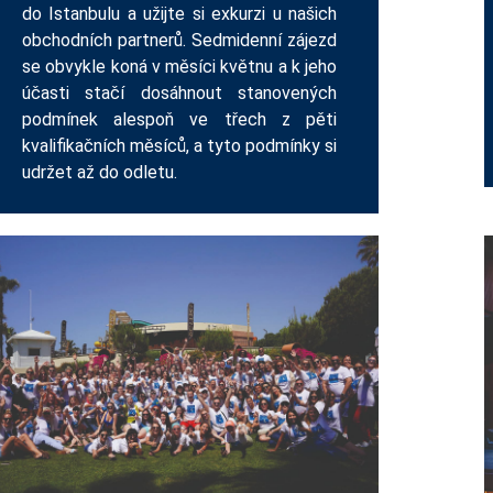
do Istanbulu a užijte si exkurzi u našich
obchodních partnerů. Sedmidenní zájezd
se obvykle koná v měsíci květnu a k jeho
účasti stačí dosáhnout stanovených
podmínek alespoň ve třech z pěti
kvalifikačních měsíců, a tyto podmínky si
udržet až do odletu.