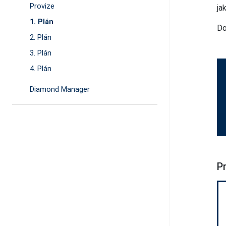
Provize
ja
1. Plán
Do
2. Plán
3. Plán
4. Plán
Diamond Manager
P