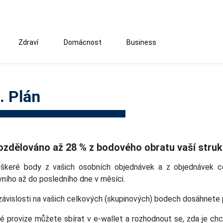
Zdraví
Domácnost
Business
. Plán
ozdělováno až 28 % z bodového obratu vaší struk
škeré body z vašich osobních objednávek a z objednávek 
vního až do posledního dne v měsíci.
závislosti na vašich celkových (skupinových) bodech dosáhnete 
é provize můžete sbírat v e-wallet a rozhodnout se, zda je ch