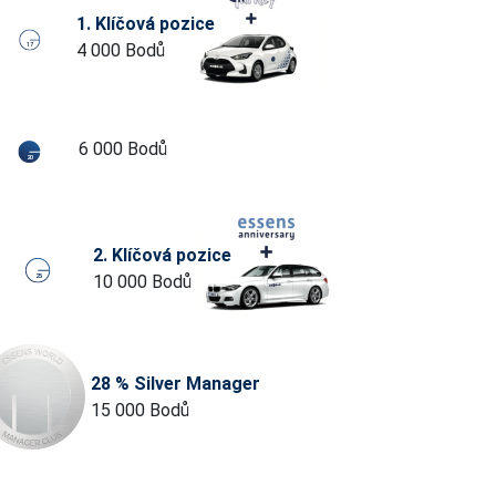
1. Klíčová pozice
4 000 Bodů
17
6 000 Bodů
20
2. Klíčová pozice
10 000 Bodů
25
28 % Silver Manager
15 000 Bodů