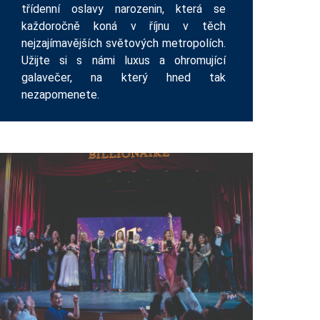
třídenní oslavy narozenin, která se
každoročně koná v říjnu v těch
nejzajímavějších světových metropolích.
Užijte si s námi luxus a ohromující
galavečer, na který hned tak
nezapomenete.