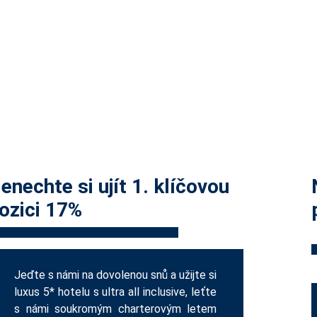
enechte si ujít 1. klíčovou
ozici 17%
Jeďte s námi na dovolenou snů a užijte si
luxus 5* hotelu s ultra all inclusive, leťte
s námi soukromým charterovým letem