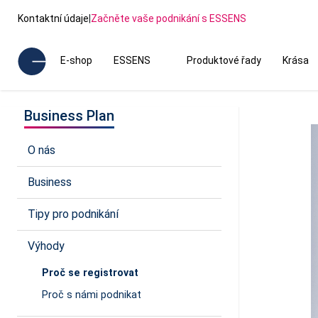
Kontaktní údaje
|
Začněte vaše podnikání s ESSENS
E-shop
ESSENS
Produktové řady
Krása
Business Plan
O nás
Business
Tipy pro podnikání
Výhody
Proč se registrovat
Proč s námi podnikat