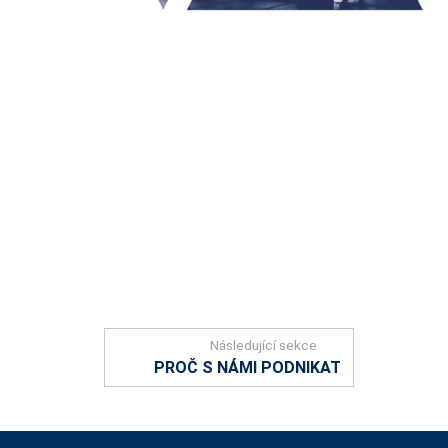
Následující sekce
PROČ S NÁMI PODNIKAT