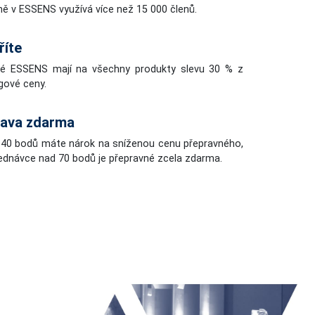
ně v ESSENS využívá více než 15 000 členů.
říte
vé ESSENS mají na všechny produkty slevu 30 % z
gové ceny.
ava zdarma
 40 bodů máte nárok na sníženou cenu přepravného,
jednávce nad 70 bodů je přepravné zcela zdarma.