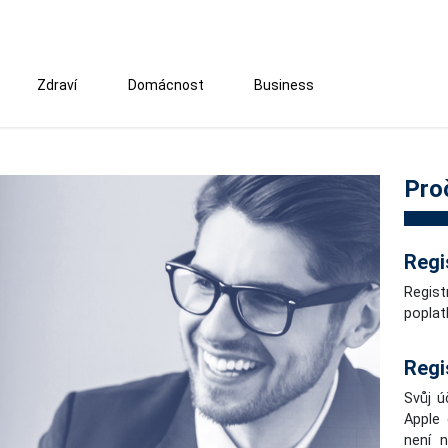
Zdraví
Domácnost
Business
Pro
Regi
Regist
poplat
Regi
Svůj ú
Apple 
není 