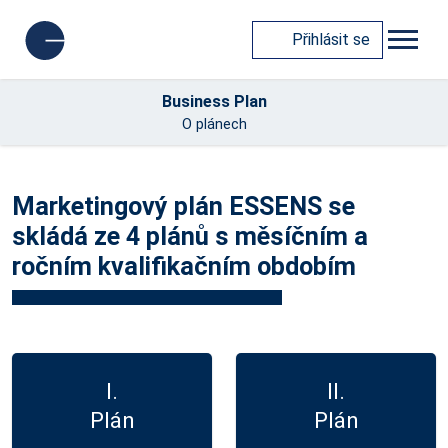
Přihlásit se
Business Plan
O plánech
Marketingový plán ESSENS se
skládá ze 4 plánů s měsíčním a
ročním kvalifikačním obdobím
I.
II.
Plán
Plán