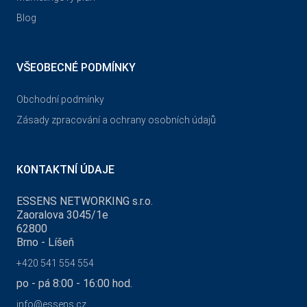
Blog
VŠEOBECNÉ PODMÍNKY
Obchodní podmínky
Zásady zpracování a ochrany osobních údajů
KONTAKTNÍ ÚDAJE
ESSENS NETWORKING s.r.o.
Zaoralova 3045/1e
62800
Brno - Líšeň
+420 541 554 554
po - pá 8:00 - 16:00 hod.
info@essens.cz