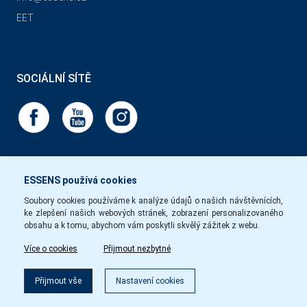
EET
SOCIÁLNÍ SÍTĚ
ESSENS používá cookies
Soubory cookies používáme k analýze údajů o našich návštěvnících,
ke zlepšení našich webových stránek, zobrazení personalizovaného
obsahu a k tomu, abychom vám poskytli skvělý zážitek z webu.
Více o cookies
Přijmout nezbytné
Přijmout vše
Nastavení cookies
Copyright © Essens 2026.