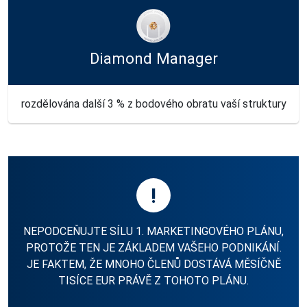
Diamond Manager
rozdělována další 3 % z bodového obratu vaší struktury
!
NEPODCEŇUJTE SÍLU 1. MARKETINGOVÉHO PLÁNU,
PROTOŽE TEN JE ZÁKLADEM VAŠEHO PODNIKÁNÍ.
JE FAKTEM, ŽE MNOHO ČLENŮ DOSTÁVÁ MĚSÍČNĚ
TISÍCE EUR PRÁVĚ Z TOHOTO PLÁNU.