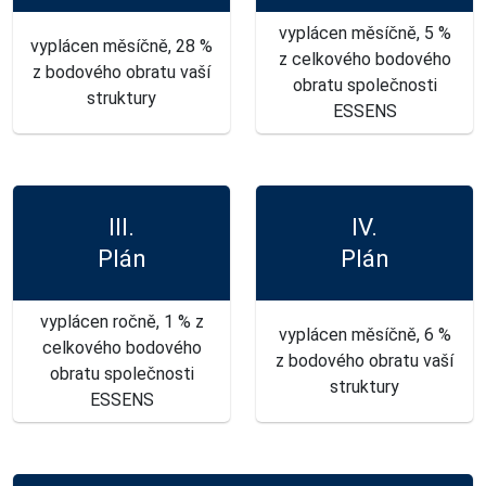
vyplácen měsíčně, 5 %
vyplácen měsíčně, 28 %
z celkového bodového
z bodového obratu vaší
obratu společnosti
struktury
ESSENS
III.
IV.
Plán
Plán
vyplácen ročně, 1 % z
vyplácen měsíčně, 6 %
celkového bodového
z bodového obratu vaší
obratu společnosti
struktury
ESSENS