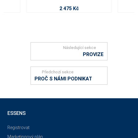
2 475 Kč
Následující sekce
PROVIZE
Předchozí sekce
PROČ S NÁMI PODNIKAT
ESSENS
Registrovat
Marketingový plán