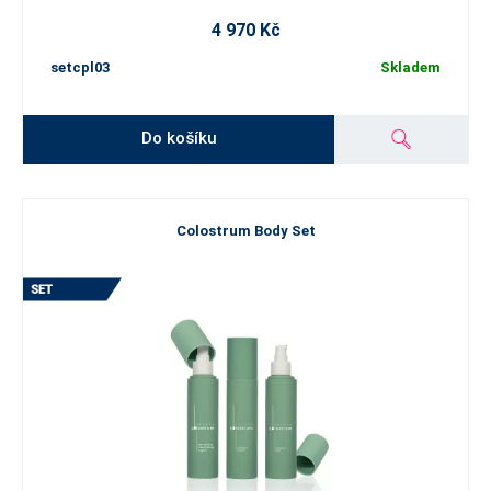
4 970 Kč
setcpl03
Skladem
Do košíku
Colostrum Body Set