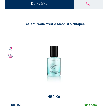
Do košíku
Toaletní voda Mystic Moon pro chlapce
450 Kč
b00150
Skladem