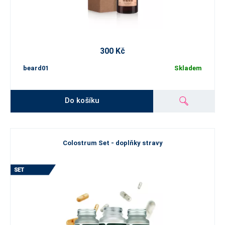
300 Kč
beard01
Skladem
Do košíku
Colostrum Set - doplňky stravy