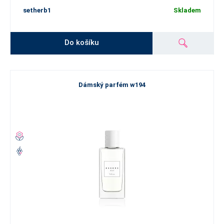
setherb1
Skladem
Do košíku
Dámský parfém w194