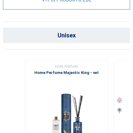
Unisex
HOME PERFUME
Home Perfume Majestic King - set