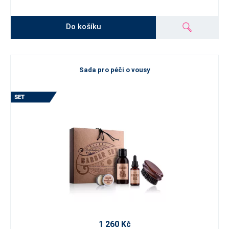
Do košíku
Sada pro péči o vousy
1 260 Kč