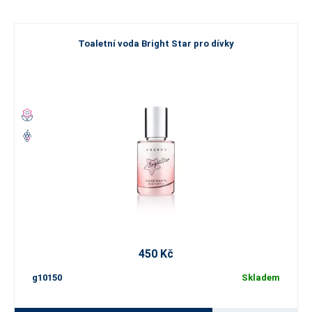
Toaletní voda Bright Star pro dívky
450 Kč
g10150
Skladem