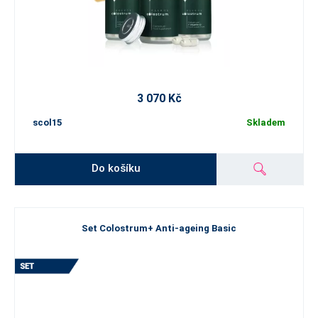
3 070 Kč
scol15
Skladem
Do košíku
Set Colostrum+ Anti-ageing Basic