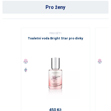
Pro ženy
PRO DĚTI
Toaletní voda Bright Star pro dívky
450 Kč