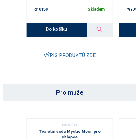
g10150
Skladem
w9045
Do košíku
VÝPIS PRODUKTŮ ZDE
Pro muže
PRO DĚTI
Toaletní voda Mystic Moon pro
chlapce