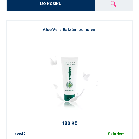
Do košíku
Aloe Vera Balzám po holení
180 Kč
ave42
Skladem