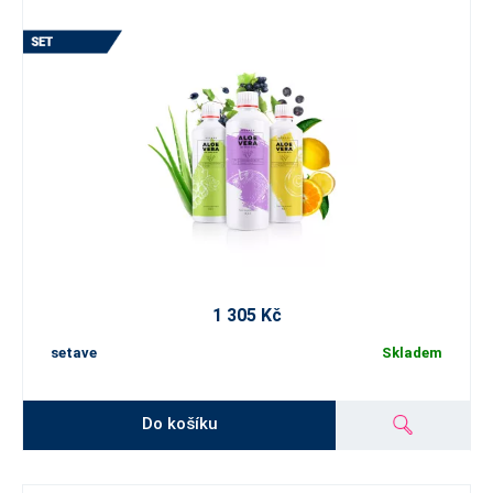
1 305 Kč
setave
Skladem
Do košíku