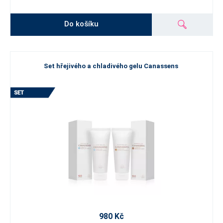
Do košíku
Set hřejivého a chladivého gelu Canassens
980 Kč