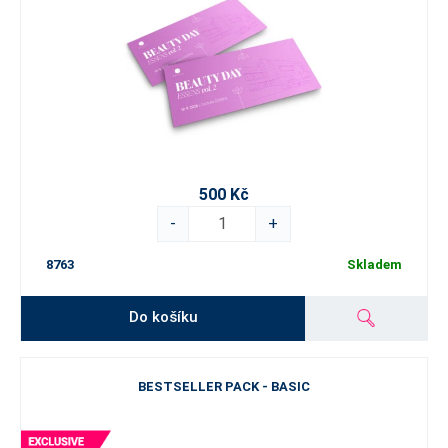
500 Kč
-
+
8763
Skladem
Do košíku
BESTSELLER PACK - BASIC