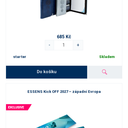
685 Kč
-
+
starter
Skladem
Do košíku
ESSENS Kick OFF 2027 – západní Evropa