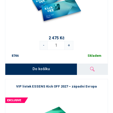
2 475 Kč
-
+
8746
Skladem
Do košíku
VIP lístek ESSENS Kick OFF 2027 – západní Evropa