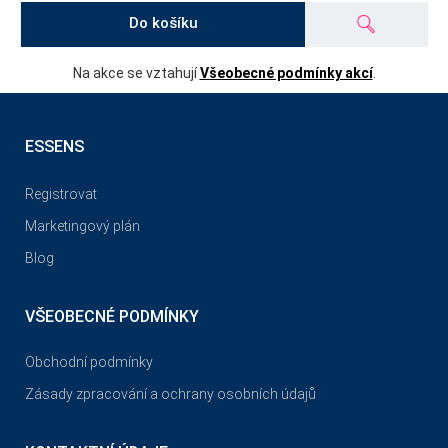
Do košíku
Na akce se vztahují
Všeobecné podmínky akcí
.
ESSENS
Registrovat
Marketingový plán
Blog
VŠEOBECNÉ PODMÍNKY
Obchodní podmínky
Zásady zpracování a ochrany osobních údajů