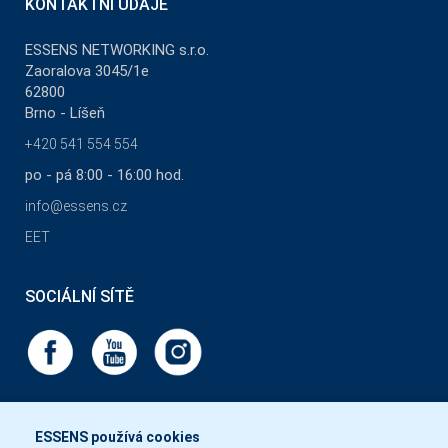
KONTAKTNÍ ÚDAJE
ESSENS NETWORKING s.r.o.
Zaoralova 3045/1e
62800
Brno - Líšeň
+420 541 554 554
po - pá 8:00 - 16:00 hod.
info@essens.cz
EET
SOCIÁLNÍ SÍTĚ
ESSENS používá cookies