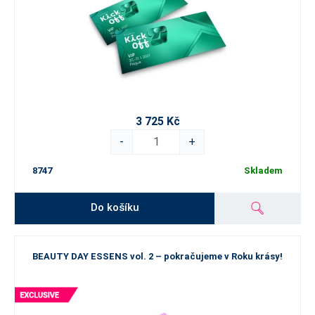
3 725 Kč
-
+
8747
Skladem
Do košíku
BEAUTY DAY ESSENS vol. 2 – pokračujeme v Roku krásy!