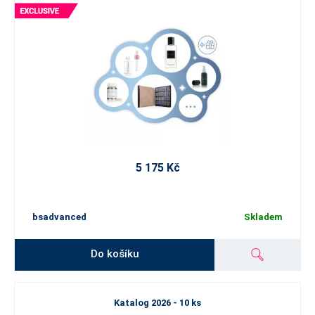
5 175 Kč
bsadvanced
Skladem
Do košíku
Katalog 2026 - 10 ks