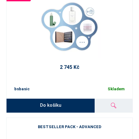
2 745 Kč
bsbasic
Skladem
Do košíku
BESTSELLER PACK - ADVANCED