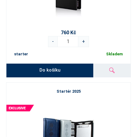
760 Kč
-
+
starter
Skladem
Do košíku
Startér 2025