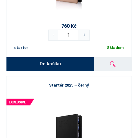
760 Kč
-
+
starter
Skladem
Do košíku
Startér 2025 – černý