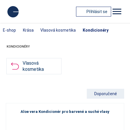
Přihlásit se
E-shop
Krása
Vlasová kosmetika
Kondicionéry
KONDICIONÉRY
Vlasová
kosmetika
Doporučené
Aloe vera Kondicionér pro barvené a suché vlasy