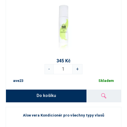
345 Kč
-
+
ave23
Skladem
Do košíku
Aloe vera Kondicionér pro všechny typy vlasů