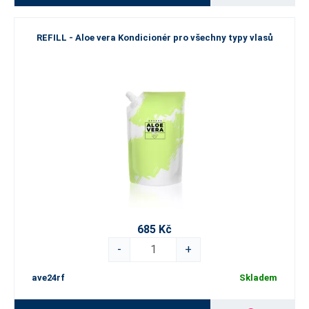
REFILL - Aloe vera Kondicionér pro všechny typy vlasů
685 Kč
-
+
ave24rf
Skladem