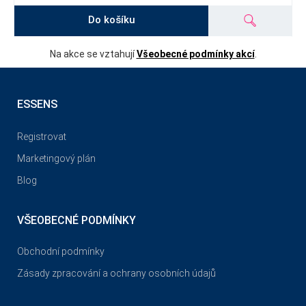
Do košíku
Na akce se vztahují
Všeobecné podmínky akcí
.
ESSENS
Registrovat
Marketingový plán
Blog
VŠEOBECNÉ PODMÍNKY
Obchodní podmínky
Zásady zpracování a ochrany osobních údajů