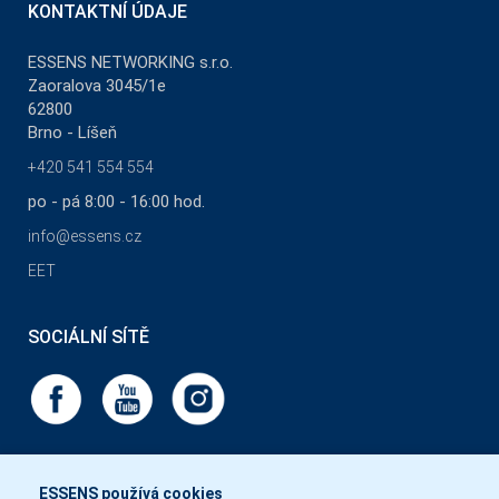
KONTAKTNÍ ÚDAJE
ESSENS NETWORKING s.r.o.
Zaoralova 3045/1e
62800
Brno - Líšeň
+420 541 554 554
po - pá 8:00 - 16:00 hod.
info@essens.cz
EET
SOCIÁLNÍ SÍTĚ
ESSENS používá cookies